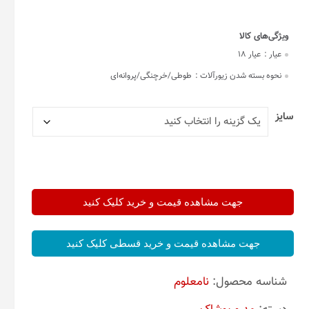
عیار :
عیار 18
نحوه بسته شدن زیورآلات :
طوطی/خرچنگی/پروانه‌ای
سایز
جهت مشاهده قیمت و خرید کلیک کنید
جهت مشاهده قیمت و خرید قسطی کلیک کنید
شناسه محصول:
نامعلوم