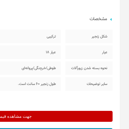
مشخصات
شکل زنجیر
ترکیبی
عیار
عیار 18
نحوه بسته شدن زیورآلات
طوطی/خرچنگی/پروانه‌ای
سایر توضیحات
طول زنجیر 60 سانت است.
جهت مشاهده قیمت 