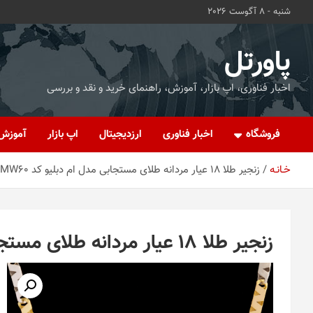
ه
شنبه - 8 آگوست 2026
حتوا
روید
پاورتل
اخبار فناوری، اپ بازار، آموزش، راهنمای خرید و نقد و بررسی
فروشگاه
اخبار فناوری
ارزدیجیتال
اپ بازار
آموزش
خـانـه
زنجیر طلا 18 عیار مردانه طلای مستجابی مدل ام دبلیو کد MW60
زنجیر طلا 18 عیار مردانه طلای مستجابی مدل ام دبلیو کد MW60