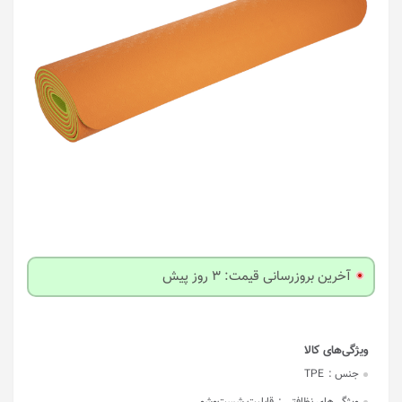
آخرین بروزرسانی قیمت: 3 روز پیش
جنس :
TPE