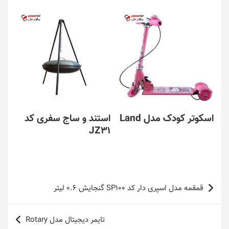
اسکوتر کودک مدل Land
استند و ساج سفری کد
JZ31
راهبری
قمقمه مدل اسپری دار کد SP100 گنجایش 0.6 لیتر
نوشته
تایمر دیجیتال مدل Rotary