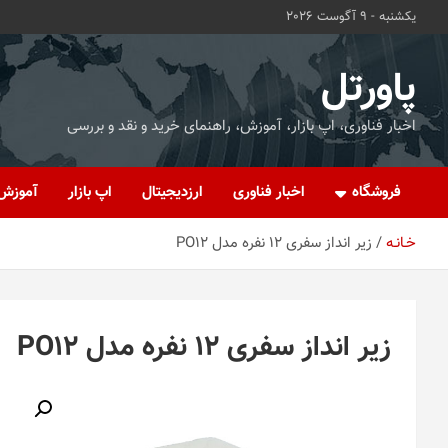
ه
یکشنبه - 9 آگوست 2026
حتوا
روید
پاورتل
اخبار فناوری، اپ بازار، آموزش، راهنمای خرید و نقد و بررسی
فروشگاه
اخبار فناوری
ارزدیجیتال
اپ بازار
آموزش
خـانـه
زیر انداز سفری 12 نفره مدل PO12
زیر انداز سفری 12 نفره مدل PO12