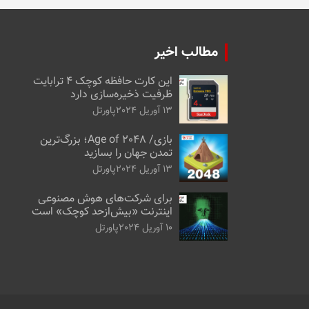
مطالب اخیر
این کارت حافظه کوچک ۴ ترابایت
ظرفیت ذخیره‌سازی دارد
13 آوریل 2024
پاورتل
بازی/ Age of 2048؛ بزرگ‌ترین
تمدن جهان را بسازید
13 آوریل 2024
پاورتل
برای شرکت‌های هوش مصنوعی
اینترنت «بیش‌از‌حد کوچک» است
10 آوریل 2024
پاورتل