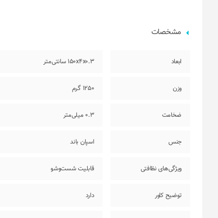
مشخصات
ابعاد
150x4x0.3 سانتی‌متر
وزن
1250 گرم
ضخامت
0.3 میلی‌متر
جنس
اسپان باند
ویژگی‌های نظافتی
قابلیت شست‌وشو
توضیح کاور
دارد