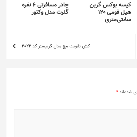
کیسه بوکس گرین
چادر مسافرتی 6 نفره
هیل فومی 120
گلرت مدل وکتور
سانتی‌متری
کش تقویت مچ مدل گریپستر کد 2022
ی شده‌اند
*