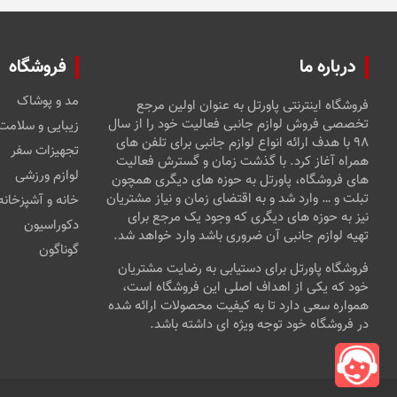
درباره ما
فروشگاه
مد و پوشاک
فروشگاه اینترنتی پاورتل به عنوان اولین مرجع
تخصصی فروش لوازم جانبی فعالیت خود را از سال
زیبایی و سلامت
۹۸ با هدف ارائه انواع لوازم جانبی برای تلفن های
تجهیزات سفر
همراه آغاز کرد. با گذشت زمان و گسترش فعالیت
لوازم ورزشی
های فروشگاه، پاورتل به حوزه های دیگری همچون
تبلت و … وارد شد و به اقتضای زمان و نیاز مشتریان
خانه و آشپزخانه
نیز به حوزه های دیگری که وجود یک مرجع برای
دکوراسیون
تهیه لوازم جانبی آن ضروری باشد وارد خواهد شد.
گوناگون
فروشگاه پاورتل برای دستیابی به رضایت مشتریان
خود که یکی از اهداف اصلی این فروشگاه است،
همواره سعی دارد تا به کیفیت محصولات ارائه شده
در فروشگاه خود توجه ویژه ای داشته باشد.