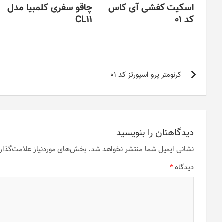
اسکیت کفشی آی کاس
چاقو سفری کلمبیا مدل
کد 01
CL11
راهبری
کرنومتر پرو اسپورتز کد 01
نوشته
دیدگاهتان را بنویسید
نشانی ایمیل شما منتشر نخواهد شد.
بخش‌های موردنیاز علامت‌گذار
دیدگاه
*