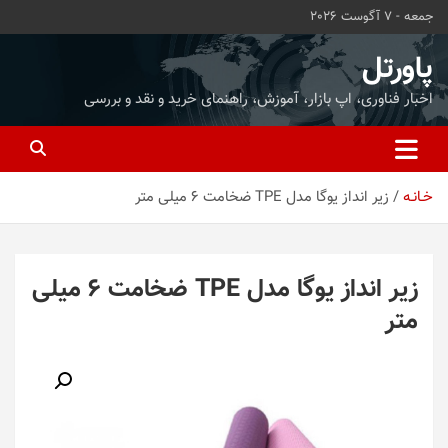
ه
جمعه - 7 آگوست 2026
حتوا
روید
پاورتل
اخبار فناوری، اپ بازار، آموزش، راهنمای خرید و نقد و بررسی
خـانـه
زیر انداز یوگا مدل TPE ضخامت 6 میلی متر
زیر انداز یوگا مدل TPE ضخامت 6 میلی
متر