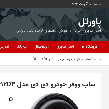
ه
جمعه - 7 آگوست 2026
حتوا
روید
پاورتل
اخبار فناوری، اپ بازار، آموزش، راهنمای خرید و نقد و بررسی
فروشگاه
اخبار فناوری
ارزدیجیتال
اپ بازار
آموزش
خـانـه
ساب ووفر خودرو دی دی مدل DD-612D4
ساب ووفر خودرو دی دی مدل DD-612D4