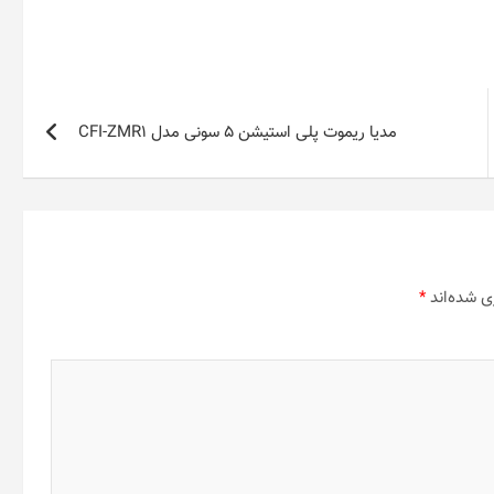
مدیا ریموت پلی استیشن 5 سونی مدل CFI-ZMR1
ی شده‌اند
*