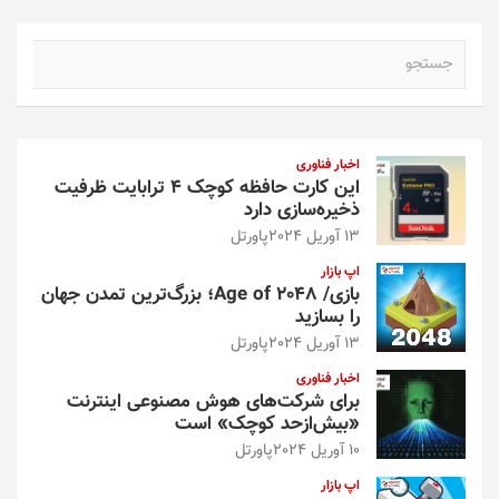
ج
س
ت
ج
و
اخبار فناوری
این کارت حافظه کوچک ۴ ترابایت ظرفیت
ذخیره‌سازی دارد
13 آوریل 2024
پاورتل
اپ بازار
بازی/ Age of 2048؛ بزرگ‌ترین تمدن جهان
را بسازید
13 آوریل 2024
پاورتل
اخبار فناوری
برای شرکت‌های هوش مصنوعی اینترنت
«بیش‌از‌حد کوچک» است
10 آوریل 2024
پاورتل
اپ بازار