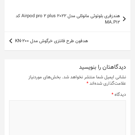
راهبری
هندزفری بلوتوثی مانوئلی مدل Airpod pro 2 plus 2022 کد
نوشته
MA.P12
هدفون طرح فانتزی خرگوش مدل KN-200
دیدگاهتان را بنویسید
نشانی ایمیل شما منتشر نخواهد شد.
بخش‌های موردنیاز
علامت‌گذاری شده‌اند
*
دیدگاه
*