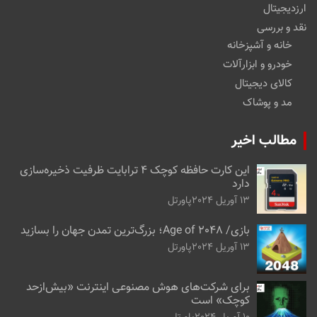
ارزدیجیتال
نقد و بررسی
خانه و آشپزخانه
خودرو و ابزارآلات
کالای دیجیتال
مد و پوشاک
مطالب اخیر
این کارت حافظه کوچک ۴ ترابایت ظرفیت ذخیره‌سازی
دارد
13 آوریل 2024
پاورتل
بازی/ Age of 2048؛ بزرگ‌ترین تمدن جهان را بسازید
13 آوریل 2024
پاورتل
برای شرکت‌های هوش مصنوعی اینترنت «بیش‌از‌حد
کوچک» است