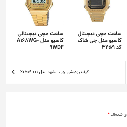
ساعت مچی دیجیتال
ساعت مچی دیجیتالی
کاسیو مدل جی شاک
کاسیو مدل A168WG-
کد 3459
9WDF
کیف رودوشی چرم مشهد مدل X0506-001
ی شده‌اند
*