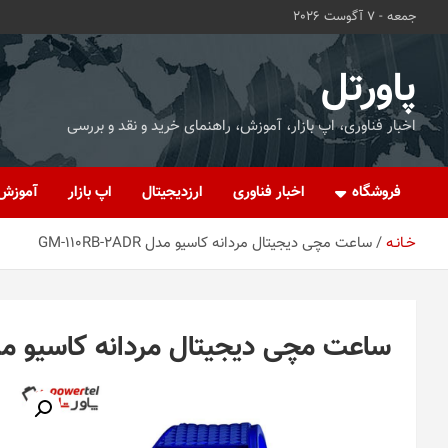
ه
جمعه - 7 آگوست 2026
حتوا
روید
پاورتل
اخبار فناوری، اپ بازار، آموزش، راهنمای خرید و نقد و بررسی
فروشگاه
اخبار فناوری
ارزدیجیتال
اپ بازار
آموزش
خـانـه
ساعت مچی دیجیتال مردانه کاسیو مدل GM-110RB-2ADR
ساعت مچی دیجیتال مردانه کاسیو مدل 10RB-2ADR