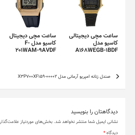
ساعت مچی دیجیتالی
ساعت مچی دیجیتال
کاسیو مدل
کاسیو مدل F-
201WAM-9AVDF
A168WEGB-1BDF
راهبری
صندل زنانه امپریو آرمانی مدل X3P700XF159-00002
نوشته
دیدگاهتان را بنویسید
نشانی ایمیل شما منتشر نخواهد شد.
بخش‌های موردنیاز علامت‌گذار
دیدگاه
*