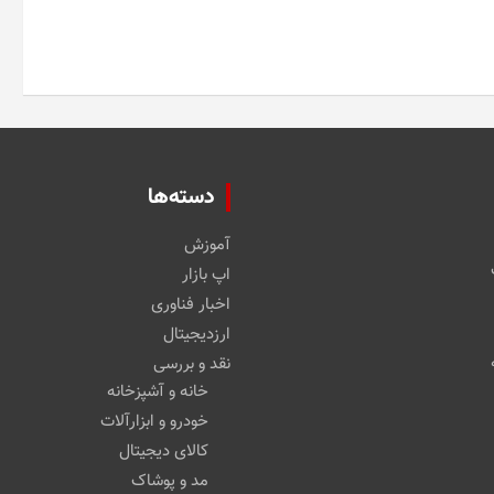
دسته‌ها
آموزش
اپ بازار
اخبار فناوری
ارزدیجیتال
نقد و بررسی
خانه و آشپزخانه
خودرو و ابزارآلات
کالای دیجیتال
مد و پوشاک