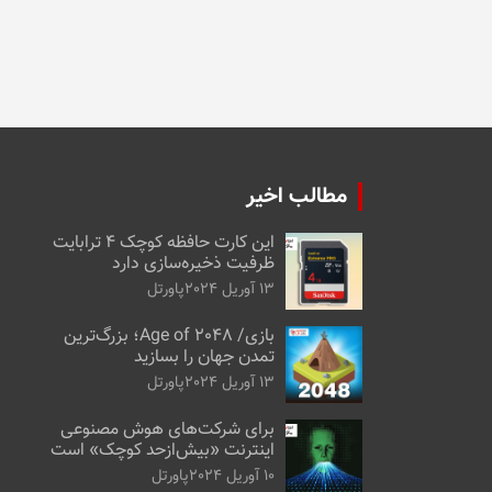
مطالب اخیر
این کارت حافظه کوچک ۴ ترابایت
ظرفیت ذخیره‌سازی دارد
13 آوریل 2024
پاورتل
بازی/ Age of 2048؛ بزرگ‌ترین
تمدن جهان را بسازید
13 آوریل 2024
پاورتل
برای شرکت‌های هوش مصنوعی
اینترنت «بیش‌از‌حد کوچک» است
10 آوریل 2024
پاورتل