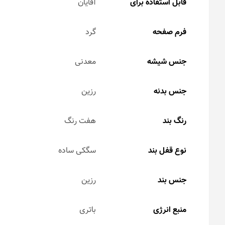
قابل استفاده برای
آقایان
فرم صفحه
گرد
جنس شیشه
معدنی
جنس بدنه
رزین
رنگ بند
هفت رنگ
نوع قفل بند
سگکی ساده
جنس بند
رزین
منبع انرژی
باتری