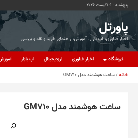
ه
پنج‌شنبه - 6 آگوست 2026
حتوا
روید
پاورتل
اخبار فناوری، اپ بازار، آموزش، راهنمای خرید و نقد و بررسی
فروشگاه
اخبار فناوری
ارزدیجیتال
اپ بازار
آموزش
خـانـه
ساعت هوشمند مدل GM710
ساعت هوشمند مدل GM710