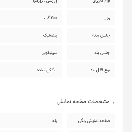
نوع کاربری
ورزشی
,
روزمره
وزن
200 گرم
جنس بدنه
پلاستیک
جنس بند
سیلیکونی
نوع قفل بند
سگکی ساده
مشخصات صفحه نمایش
صفحه نمایش رنگی
بله