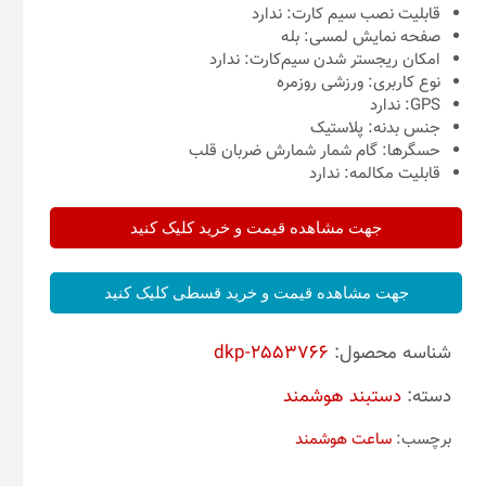
قابلیت نصب سیم کارت:
ندارد
صفحه نمایش لمسی:
بله
امکان ریجستر شدن سیم‌کارت:
ندارد
نوع کاربری:
ورزشی
روزمره
GPS:
ندارد
جنس بدنه:
پلاستیک
حسگرها:
گام شمار
شمارش ضربان قلب
قابلیت مکالمه:
ندارد
جهت مشاهده قیمت و خرید کلیک کنید
جهت مشاهده قیمت و خرید قسطی کلیک کنید
شناسه محصول:
dkp-2553766
دسته:
دستبند هوشمند
برچسب:
ساعت هوشمند