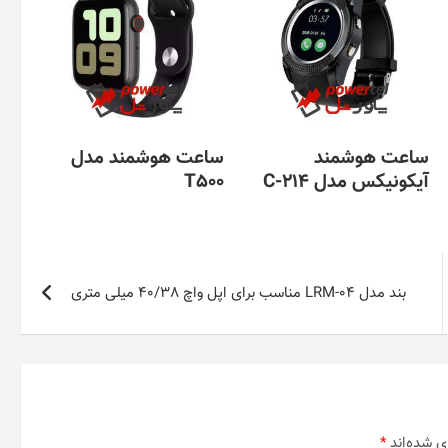
ساعت هوشمند
ساعت هوشمند مدل
آیکونیکس مدل C-214
T500
بند مدل LRM-04 مناسب برای اپل واچ 40/38 میلی متری
ی شده‌اند
*