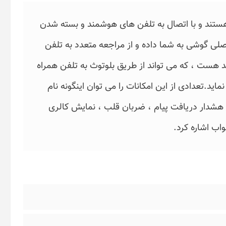
تند و با اتصال به تلفن های هوشمند و بسته شدن
صلی گوشی به شما داده و از مراجعه متعدد به تلفن
GM710 یک ساعت هوشمند هست ، که می تواند از طریق بلوتوث به تلفن همراه
ید.تعدادی از این امکانات را می توان اینگونه نام
 هشدار دریافت پیام ، ضربان قلب ، نمایش کالری
ب اشاره کرد.