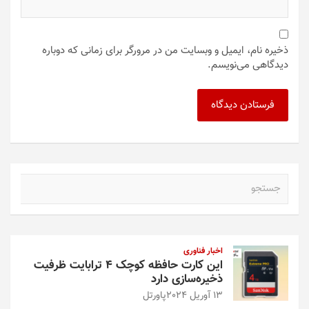
ذخیره نام، ایمیل و وبسایت من در مرورگر برای زمانی که دوباره
دیدگاهی می‌نویسم.
ج
س
ت
ج
و
اخبار فناوری
این کارت حافظه کوچک ۴ ترابایت ظرفیت
ذخیره‌سازی دارد
13 آوریل 2024
پاورتل