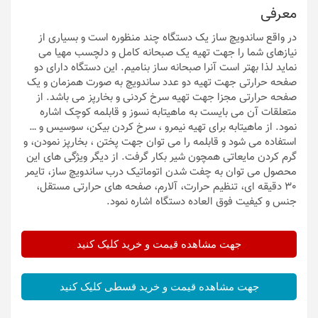
معرفی
در واقع ساندویچ ساز یک دستگاه چند منظوره است و بسیاری از
نیازهای شما را جهت تهیه یک صبحانه کامل و دلچسب مهیا می
نماید لذا بهتر است آنرا صبحانه ساز بنامیم. این دستگاه دارای دو
صفحه حرارتی جهت تهیه دو عدد ساندویچ به صورت همزمان و یک
صفحه حرارتی مجزا جهت تهیه سرخ کردنی و بخارپز می باشد. از
متعلقات آن می بایست به ماهیتابه نسوز و قابلمه کوچک اشاره
نمود. از ماهیتابه برای تهیه نیمرو ، سرخ کردن بیکن، سوسیس و …
استفاده می شود و قابلمه را می توان جهت پختن ، بخارپز نمودن، و
گرم کردن مایعاتی همچون شیر بکار گرفت. از دیگر ویژگی های این
محصول می توان به چفت شدن اتوماتیک درب ساندویچ ساز، تایمر
30 دقیقه ای، تنظیم حرارت، آلارم، صفحه های حرارتی مستقل،
جنس و کیفیت فوق العاده دستگاه اشاره نمود.
جهت مشاهده قیمت و خرید کلیک کنید
جهت مشاهده قیمت و خرید قسطی کلیک کنید