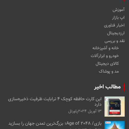
آموزش
اپ بازار
اخبار فناوری
ارزدیجیتال
نقد و بررسی
خانه و آشپزخانه
خودرو و ابزارآلات
کالای دیجیتال
مد و پوشاک
مطالب اخیر
این کارت حافظه کوچک ۴ ترابایت ظرفیت ذخیره‌سازی
دارد
13 آوریل 2024
پاورتل
بازی/ Age of 2048؛ بزرگ‌ترین تمدن جهان را بسازید