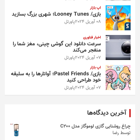
اپ بازار
بازی/ Looney Tunes؛ شهری بزرگ بسازید
08 آوریل 2024
پاورتل
اخبار فناوری
سرعت دانلود این گوشی چینی، مغز شما را
منفجر می‌کند
07 آوریل 2024
پاورتل
اپ بازار
بازی/ Pastel Friends؛ آواتارها را به سلیقه
خود طراحی کنید
07 آوریل 2024
پاورتل
آخرین دیدگاه‌ها
چراغ روشنایی گازی لوموگاز مدل C200
توسط رضا