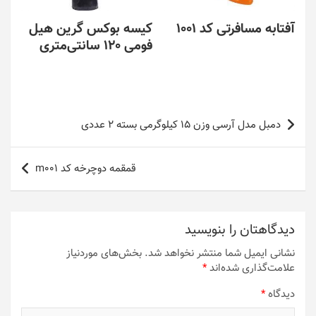
آفتابه مسافرتی کد 1001
کیسه بوکس گرین هیل
فومی 120 سانتی‌متری
راهبری
دمبل مدل آرسی وزن 15 کیلوگرمی بسته 2 عددی
نوشته
قمقمه دوچرخه کد m001
دیدگاهتان را بنویسید
نشانی ایمیل شما منتشر نخواهد شد.
بخش‌های موردنیاز
علامت‌گذاری شده‌اند
*
دیدگاه
*