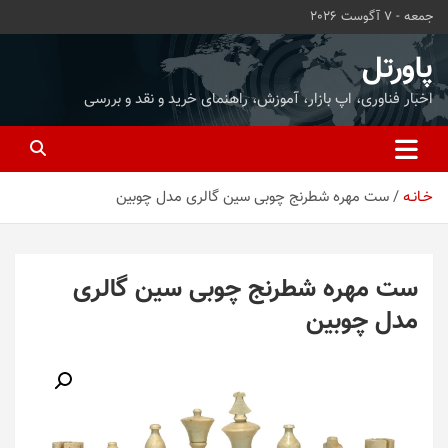
ه
جمعه - 7 آگوست 2026
حتوا
روید
پاورتل
اخبار فناوری، اپ بازار، آموزش، راهنمای خرید و نقد و بررسی
خـانـه
ست مهره شطرنج چوبی سین گالری مدل چوبین
ست مهره شطرنج چوبی سین گالری
مدل چوبین