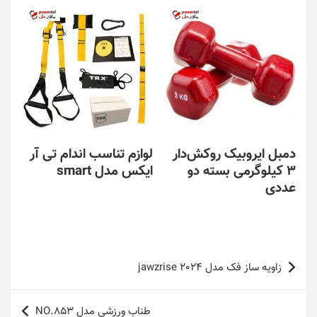
دمبل ایروبیک روکش‌دار
لوازم تناسب اندام تی آر
3 کیلوگرمی بسته دو
ایکس مدل smart
عددی
راهبری
زاویه ساز فک مدل jawzrise 2024
نوشته
طناب ورزشی مدل NO.853