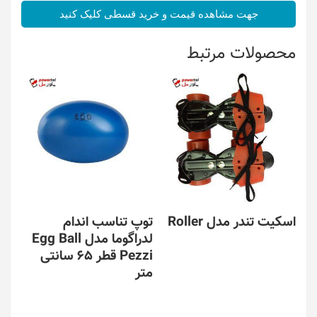
جهت مشاهده قیمت و خرید قسطی کلیک کنید
محصولات مرتبط
اسکیت تندر مدل Roller
توپ تناسب اندام
لدراگوما مدل Egg Ball
Pezzi قطر 65 سانتی
متر