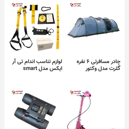
چادر مسافرتی 6 نفره
لوازم تناسب اندام تی آر
گلرت مدل وکتور
ایکس مدل smart