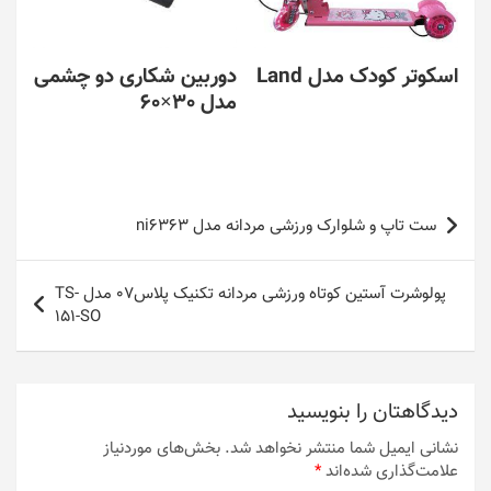
اسکوتر کودک مدل Land
دوربین شکاری دو چشمی
مدل 30×60
راهبری
ست تاپ و شلوارک ورزشی مردانه مدل ni6363
نوشته
پولوشرت آستین کوتاه ورزشی مردانه تکنیک پلاس07 مدل TS-
151-SO
دیدگاهتان را بنویسید
نشانی ایمیل شما منتشر نخواهد شد.
بخش‌های موردنیاز
علامت‌گذاری شده‌اند
*