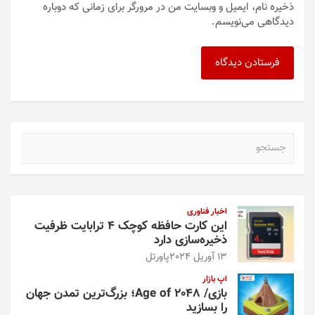
ذخیره نام، ایمیل و وبسایت من در مرورگر برای زمانی که دوباره
دیدگاهی می‌نویسم.
ج
س
ت
ج
و
اخبار فناوری
این کارت حافظه کوچک ۴ ترابایت ظرفیت
ذخیره‌سازی دارد
13 آوریل 2024
پاورتل
اپ بازار
بازی/ Age of 2048؛ بزرگ‌ترین تمدن جهان
را بسازید