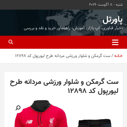
ه
شنبه - 8 آگوست 2026
حتوا
روید
پاورتل
اخبار فناوری، اپ بازار، آموزش، راهنمای خرید و نقد و بررسی
خـانـه
ست گرمکن و شلوار ورزشی مردانه طرح لیورپول کد 12898
ست گرمکن و شلوار ورزشی مردانه طرح
لیورپول کد 12898