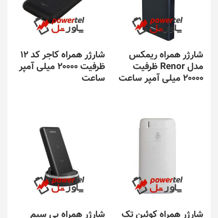
شارژر همراه ریمکس
شارژر همراه کاجر کد 12
مدل Renor ظرفیت
ظرفیت 20000 میلی آمپر
20000 میلی آمپر ساعت
ساعت
شارژر همراه کوئین تک
شارژر همراه بی سیم