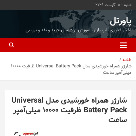
شنبه - 8 آگوست 2026
توا
وید
پاورتل
اخبار فناوری، اپ بازار، آموزش، راهنمای خرید و نقد و بررسی
خـانـه
شارژر همراه خورشیدی مدل Universal Battery Pack ظرفیت 10000
میلی‌آمپر ساعت
شارژر همراه خورشیدی مدل Universal
Battery Pack ظرفیت 10000 میلی‌آمپر
ساعت