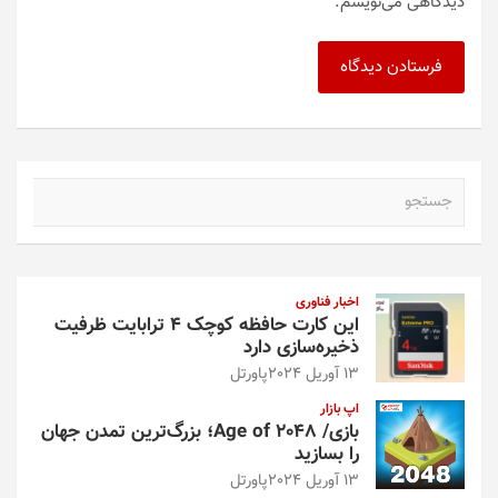
دیدگاهی می‌نویسم.
ج
س
ت
ج
و
اخبار فناوری
این کارت حافظه کوچک ۴ ترابایت ظرفیت
ذخیره‌سازی دارد
13 آوریل 2024
پاورتل
اپ بازار
بازی/ Age of 2048؛ بزرگ‌ترین تمدن جهان
را بسازید
13 آوریل 2024
پاورتل