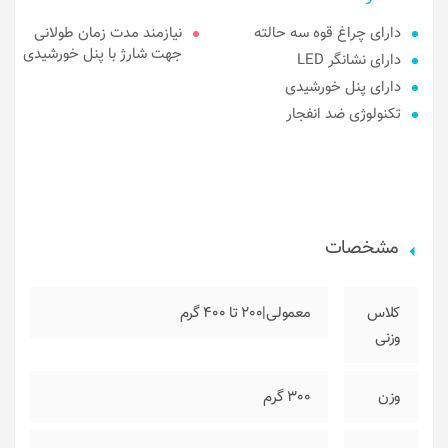
دارای چراغ قوه سه حالته
نیازمند مدت زمان طولانی
جهت شارژ با پنل خورشیدی
دارای نشانگر LED
دارای پنل خورشیدی
تکنولوژی ضد انفجار
مشخصات
کلاس
معمولی|200 تا 400 گرم
وزنی
وزن
300 گرم