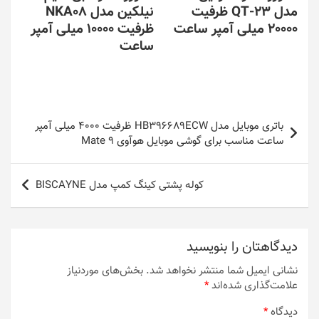
مدل QT-23 ظرفیت
نیلکین مدل NKA08
20000 میلی آمپر ساعت
ظرفیت 10000 میلی آمپر
ساعت
راهبری
باتری موبایل مدل HB396689ECW ظرفیت 4000 میلی آمپر
نوشته
ساعت مناسب برای گوشی موبایل هوآوی Mate 9
کوله پشتی کینگ کمپ مدل BISCAYNE
دیدگاهتان را بنویسید
نشانی ایمیل شما منتشر نخواهد شد.
بخش‌های موردنیاز
علامت‌گذاری شده‌اند
*
دیدگاه
*