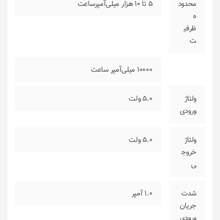
محدود
5 تا 10 هزار میلی‌آمپر‌ساعت
ه
ظرفی
ت
10000 میلی‌آمپر ساعت
ولتاژ
5.0 ولت
ورودی
ولتاژ
5.0 ولت
خروج
ی
شدت
1.0 آمپر
جریان
ورودی