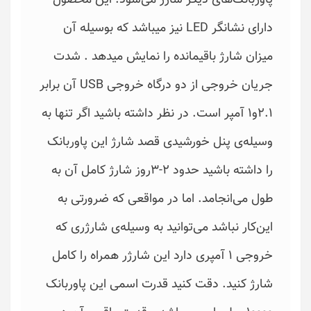
دارای نشانگر LED نیز میباشد که بوسیله آن
میزان شارژ باقیمانده را نمایش میدهد . شدت
جریان خروجی از دو درگاه خروجی USB آن برابر
2.1و1 آمپر است. در نظر داشته باشید اگر تنها به
وسیله‌ی پنل خورشیدی قصد شارژ این پاوربانک
را داشته باشید حدود 2-3روز شارژ کامل آن به
طول می‌انجامد. اما در مواقعی که ضرورتی به
این‌کار نباشد می‌توانید به وسیله‌ی شارژری که
خروجی 1 آمپری دارد این شارژر همراه را کامل
شارژ کنید. دقت کنید قدرت اسمی این پاوربانک