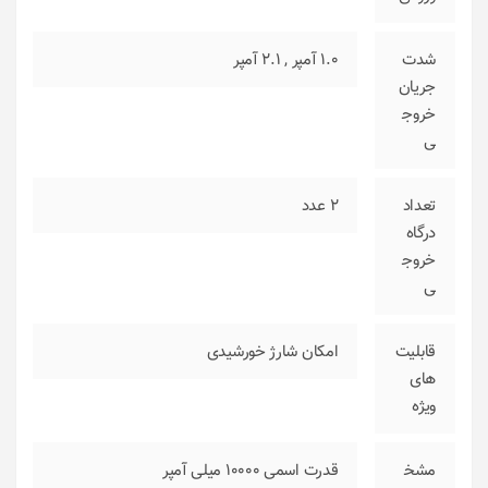
شدت
1.0 آمپر
,
2.1 آمپر
جریان
خروج
ی
تعداد
2 عدد
درگاه
خروج
ی
قابلیت
امکان شارژ خورشیدی
های
ویژه
مشخ
قدرت اسمی 10000 میلی آمپر