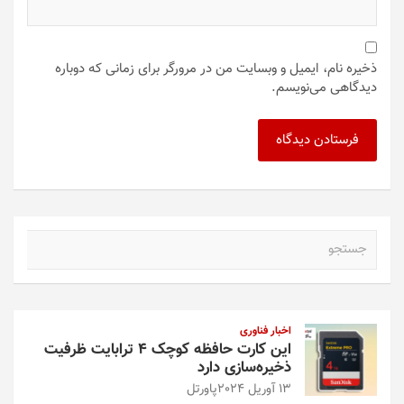
ذخیره نام، ایمیل و وبسایت من در مرورگر برای زمانی که دوباره
دیدگاهی می‌نویسم.
ج
س
ت
ج
و
اخبار فناوری
این کارت حافظه کوچک ۴ ترابایت ظرفیت
ذخیره‌سازی دارد
13 آوریل 2024
پاورتل