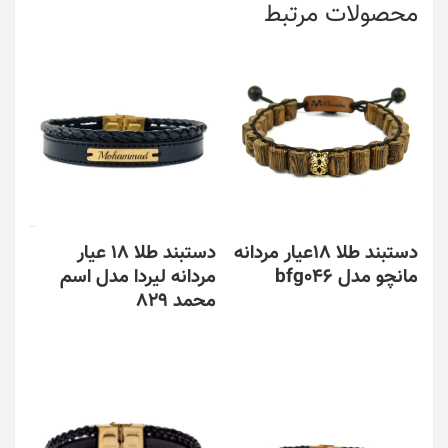
محصولات مرتبط
دستبند طلا 18عیار مردانه
دستبند طلا 18 عیار
مانچو مدل bfg046
مردانه لیردا مدل اسم
محمد 829
این
محصول
این
دارای
محصول
انواع
دارای
مختلفی
انواع
می
مختلفی
باشد.
می