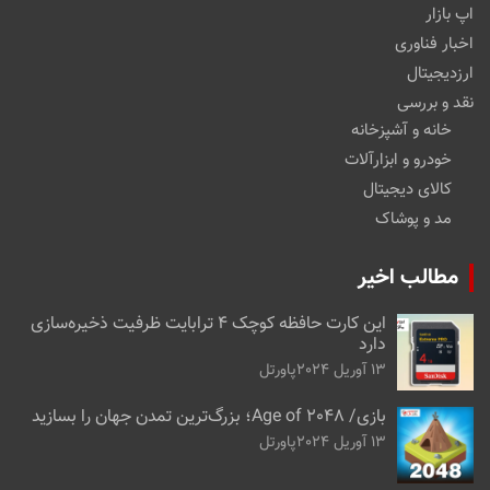
اپ بازار
اخبار فناوری
ارزدیجیتال
نقد و بررسی
خانه و آشپزخانه
خودرو و ابزارآلات
کالای دیجیتال
مد و پوشاک
مطالب اخیر
این کارت حافظه کوچک ۴ ترابایت ظرفیت ذخیره‌سازی
دارد
13 آوریل 2024
پاورتل
بازی/ Age of 2048؛ بزرگ‌ترین تمدن جهان را بسازید
13 آوریل 2024
پاورتل