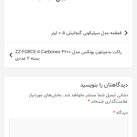
راهبری
قمقمه مدل سیلیکونی گنجایش 0.5 لیتر
نوشته
راکت بدمینتون یونکس مدل ZZ-FORCE-II Carbonex 4200
بسته 2 عددی
دیدگاهتان را بنویسید
نشانی ایمیل شما منتشر نخواهد شد.
بخش‌های موردنیاز
علامت‌گذاری شده‌اند
*
دیدگاه
*