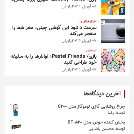
08 آوریل 2024
پاورتل
اخبار فناوری
سرعت دانلود این گوشی چینی، مغز شما را
منفجر می‌کند
07 آوریل 2024
پاورتل
اپ بازار
بازی/ Pastel Friends؛ آواتارها را به سلیقه
خود طراحی کنید
07 آوریل 2024
پاورتل
آخرین دیدگاه‌ها
چراغ روشنایی گازی لوموگاز مدل C200
توسط رضا
پخش کننده خودرو مدل 520-BT
توسط محسن پاشایی