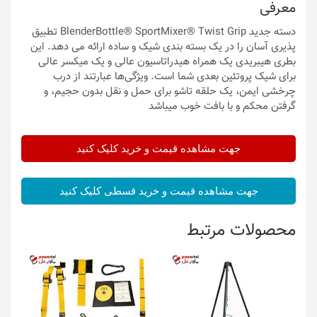
معرفی
دسته جدید BlenderBottle® SportMixer® Twist Grip تطبیق
پذیری آسان را در یک بسته بندی شیک و ساده ارائه می دهد. این
بطری هیبریدی یک همراه هیدراتاسیون عالی و یک میکسر عالی
برای شیک پروتئین بعدی شما است. ویژگی‌ها عبارتند از درب
چرخشی ایمن، یک حلقه تاشو برای حمل و نقل بدون حجیم، و
گرفتن محکم و با بافت خوب میباشد
جهت مشاهده قیمت و خرید کلیک کنید
جهت مشاهده قیمت و خرید قسطی کلیک کنید
محصولات مرتبط