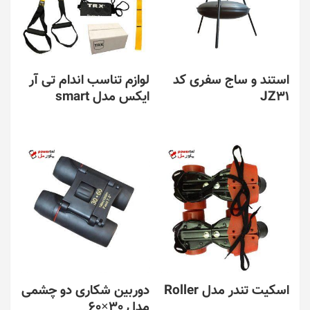
استند و ساج سفری کد
لوازم تناسب اندام تی آر
JZ31
ایکس مدل smart
اسکیت تندر مدل Roller
دوربین شکاری دو چشمی
مدل 30×60