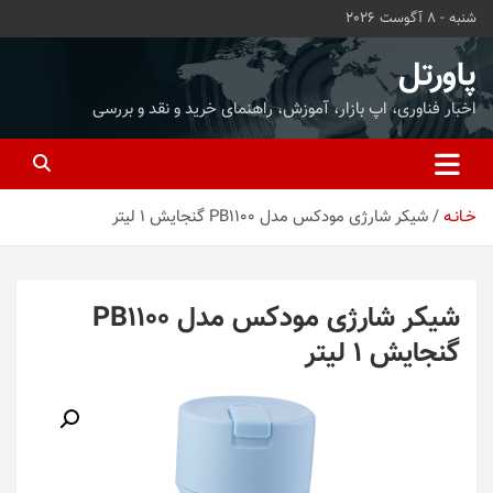
ه
شنبه - 8 آگوست 2026
حتوا
روید
پاورتل
اخبار فناوری، اپ بازار، آموزش، راهنمای خرید و نقد و بررسی
خـانـه
شیکر شارژی مودکس مدل PB1100 گنجایش 1 لیتر
شیکر شارژی مودکس مدل PB1100
گنجایش 1 لیتر