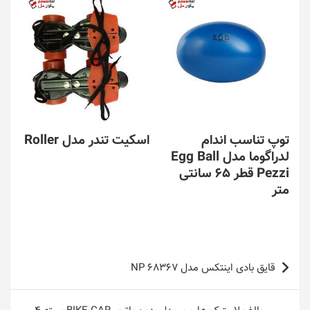
توپ تناسب اندام
اسکیت تندر مدل Roller
لدراگوما مدل Egg Ball
Pezzi قطر 65 سانتی
متر
راهبری
قایق بادی اینتکس مدل NP 68367
نوشته