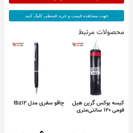
جهت مشاهده قیمت و خرید قسطی کلیک کنید
محصولات مرتبط
کیسه بوکس گرین هیل
چاقو سفری مدل tbz12
فومی 120 سانتی‌متری