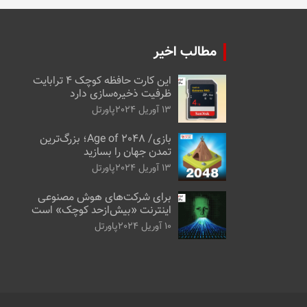
مطالب اخیر
این کارت حافظه کوچک ۴ ترابایت
ظرفیت ذخیره‌سازی دارد
13 آوریل 2024
پاورتل
بازی/ Age of 2048؛ بزرگ‌ترین
تمدن جهان را بسازید
13 آوریل 2024
پاورتل
برای شرکت‌های هوش مصنوعی
اینترنت «بیش‌از‌حد کوچک» است
10 آوریل 2024
پاورتل