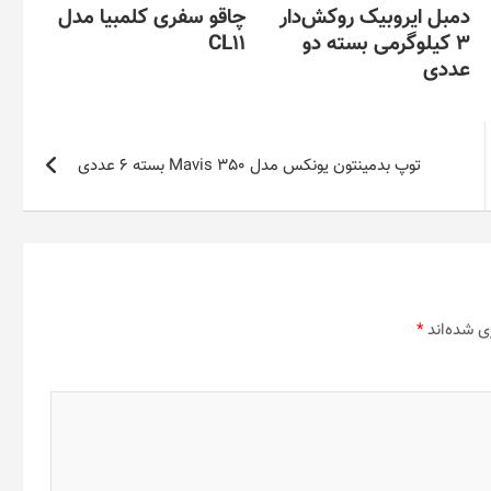
دمبل ایروبیک روکش‌دار
چاقو سفری کلمبیا مدل
3 کیلوگرمی بسته دو
CL11
عددی
توپ بدمینتون یونکس مدل Mavis 350 بسته 6 عددی
ی شده‌اند
*