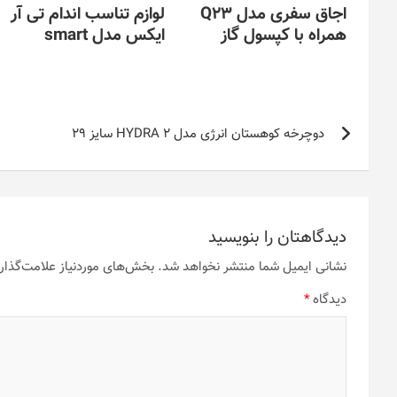
اجاق سفری مدل Q23
لوازم تناسب اندام تی آر
همراه با کپسول گاز
ایکس مدل smart
راهبری
دوچرخه کوهستان انرژی مدل HYDRA 2 سایز 29
نوشته
دیدگاهتان را بنویسید
نشانی ایمیل شما منتشر نخواهد شد.
بخش‌های موردنیاز علامت‌گذار
دیدگاه
*