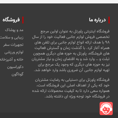
درباره ما
فروشگاه
مد و پوشاک
فروشگاه اینترنتی پاورتل به عنوان اولین مرجع
تخصصی فروش لوازم جانبی فعالیت خود را از سال
زیبایی و سلامت
۹۸ با هدف ارائه انواع لوازم جانبی برای تلفن های
تجهیزات سفر
همراه آغاز کرد. با گذشت زمان و گسترش فعالیت
لوازم ورزشی
های فروشگاه، پاورتل به حوزه های دیگری همچون
تبلت و … وارد شد و به اقتضای زمان و نیاز مشتریان
خانه و آشپزخانه
نیز به حوزه های دیگری که وجود یک مرجع برای
دکوراسیون
تهیه لوازم جانبی آن ضروری باشد وارد خواهد شد.
گوناگون
فروشگاه پاورتل برای دستیابی به رضایت مشتریان
خود که یکی از اهداف اصلی این فروشگاه است،
همواره سعی دارد تا به کیفیت محصولات ارائه شده
در فروشگاه خود توجه ویژه ای داشته باشد.