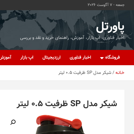
ه
جمعه - 7 آگوست 2026
حتوا
روید
پاورتل
اخبار فناوری، اپ بازار، آموزش، راهنمای خرید و نقد و بررسی
فروشگاه
اخبار فناوری
ارزدیجیتال
اپ بازار
آموزش
خـانـه
شیکر مدل SP ظرفیت 0.5 لیتر
شیکر مدل SP ظرفیت 0.5 لیتر