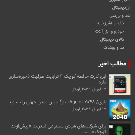
ارزدیجیتال
نقد و بررسی
خانه و آشپزخانه
خودرو و ابزارآلات
کالای دیجیتال
مد و پوشاک
مطالب اخیر
این کارت حافظه کوچک ۴ ترابایت ظرفیت ذخیره‌سازی
دارد
13 آوریل 2024
پاورتل
بازی/ Age of 2048؛ بزرگ‌ترین تمدن جهان را بسازید
13 آوریل 2024
پاورتل
برای شرکت‌های هوش مصنوعی اینترنت «بیش‌از‌حد
کوچک» است