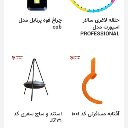
حلقه لاغری سالار
چراغ قوه پرتابل مدل
اسپورت مدل
cob
PROFESSIONAL
آفتابه مسافرتی کد 1001
استند و ساج سفری کد
JZ31