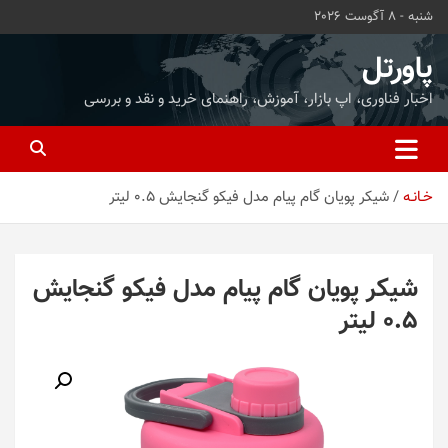
ه
شنبه - 8 آگوست 2026
حتوا
روید
پاورتل
اخبار فناوری، اپ بازار، آموزش، راهنمای خرید و نقد و بررسی
خـانـه
شیکر پویان گام پیام مدل فیکو گنجایش 0.5 لیتر
شیکر پویان گام پیام مدل فیکو گنجایش
0.5 لیتر