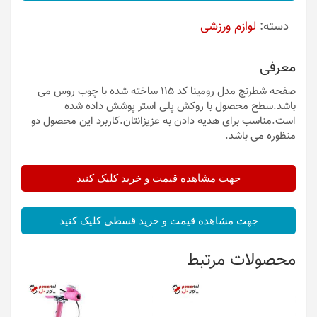
دسته:
لوازم ورزشی
معرفی
صفحه شطرنج مدل رومینا کد 115 ساخته شده با چوب روس می
باشد.سطح محصول با روکش پلی استر پوشش داده شده
است.مناسب برای هدیه دادن به عزیزانتان.کاربرد این محصول دو
منظوره می باشد.
جهت مشاهده قیمت و خرید کلیک کنید
جهت مشاهده قیمت و خرید قسطی کلیک کنید
محصولات مرتبط