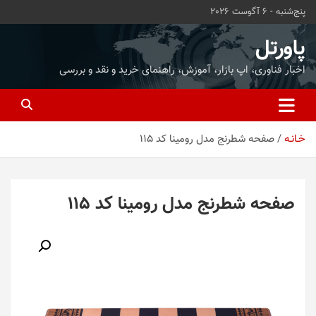
ه
پنج‌شنبه - 6 آگوست 2026
حتوا
روید
پاورتل
اخبار فناوری، اپ بازار، آموزش، راهنمای خرید و نقد و بررسی
خـانـه
صفحه شطرنج مدل رومینا کد 115
صفحه شطرنج مدل رومینا کد 115