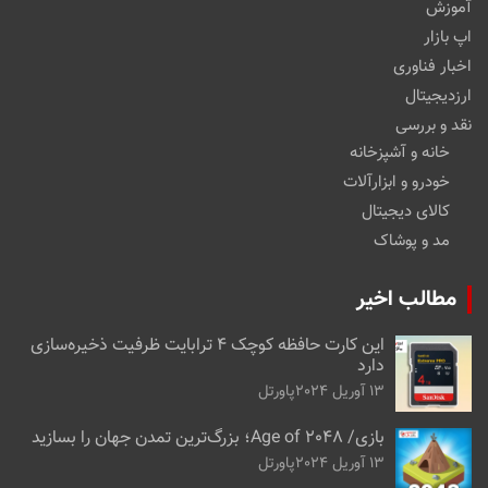
آموزش
اپ بازار
اخبار فناوری
ارزدیجیتال
نقد و بررسی
خانه و آشپزخانه
خودرو و ابزارآلات
کالای دیجیتال
مد و پوشاک
مطالب اخیر
این کارت حافظه کوچک ۴ ترابایت ظرفیت ذخیره‌سازی
دارد
13 آوریل 2024
پاورتل
بازی/ Age of 2048؛ بزرگ‌ترین تمدن جهان را بسازید
13 آوریل 2024
پاورتل