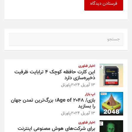
ج
س
ت
ج
و
اخبار فناوری
این کارت حافظه کوچک ۴ ترابایت ظرفیت
ذخیره‌سازی دارد
13 آوریل 2024
پاورتل
اپ بازار
بازی/ Age of 2048؛ بزرگ‌ترین تمدن جهان
را بسازید
13 آوریل 2024
پاورتل
اخبار فناوری
برای شرکت‌های هوش مصنوعی اینترنت