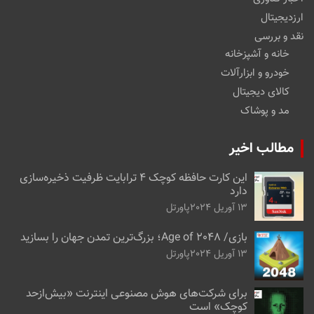
ارزدیجیتال
نقد و بررسی
خانه و آشپزخانه
خودرو و ابزارآلات
کالای دیجیتال
مد و پوشاک
مطالب اخیر
این کارت حافظه کوچک ۴ ترابایت ظرفیت ذخیره‌سازی
دارد
13 آوریل 2024
پاورتل
بازی/ Age of 2048؛ بزرگ‌ترین تمدن جهان را بسازید
13 آوریل 2024
پاورتل
برای شرکت‌های هوش مصنوعی اینترنت «بیش‌از‌حد
کوچک» است