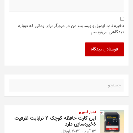
ذخیره نام، ایمیل و وبسایت من در مرورگر برای زمانی که دوباره
دیدگاهی می‌نویسم.
ج
س
ت
ج
و
اخبار فناوری
این کارت حافظه کوچک ۴ ترابایت ظرفیت
ذخیره‌سازی دارد
13 آوریل 2024
پاورتل