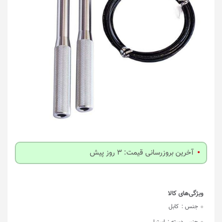
آخرین بروزرسانی قیمت: 3 روز پیش
جنس :
کابل