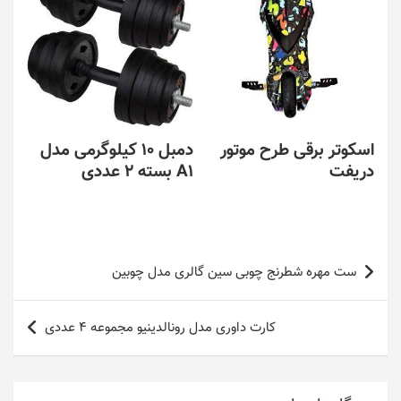
اسکوتر برقی طرح موتور
دمبل 10 کیلوگرمی مدل
دریفت
A1 بسته 2 عددی
راهبری
ست مهره شطرنج چوبی سین گالری مدل چوبین
نوشته
کارت داوری مدل رونالدینیو مجموعه 4 عددی