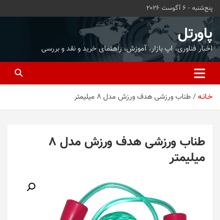
ه
پنج‌شنبه - 6 آگوست 2026
حتوا
روید
پاورتل
اخبار فناوری، اپ بازار، آموزش، راهنمای خرید و نقد و بررسی
خـانـه
طناب ورزشی هدف ورزش مدل 8 میلیمتر
طناب ورزشی هدف ورزش مدل 8
میلیمتر