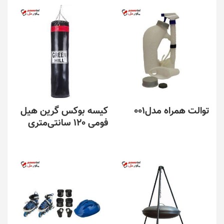
توالت همراه مدل001
کیسه بوکس گرین هیل
فومی 120 سانتی‌متری