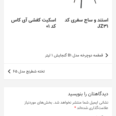
استند و ساج سفری کد
اسکیت کفشی آی کاس
JZ31
کد 01
راهبری
قمقمه دوچرخه مدل B1 گنجایش 1 لیتر
نوشته
تخته شطرنج مدل 65
دیدگاهتان را بنویسید
نشانی ایمیل شما منتشر نخواهد شد.
بخش‌های موردنیاز
علامت‌گذاری شده‌اند
*