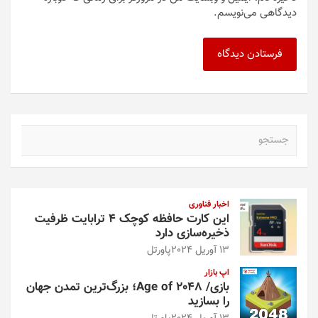
دیدگاهی می‌نویسم.
ج
س
ت
ج
و
اخبار فناوری
این کارت حافظه کوچک ۴ ترابایت ظرفیت
ذخیره‌سازی دارد
13 آوریل 2024
پاورتل
اپ بازار
بازی/ Age of 2048؛ بزرگ‌ترین تمدن جهان
را بسازید