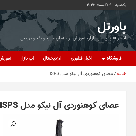
ه
یکشنبه - 9 آگوست 2026
حتوا
روید
پاورتل
اخبار فناوری، اپ بازار، آموزش، راهنمای خرید و نقد و بررسی
فروشگاه
اخبار فناوری
ارزدیجیتال
اپ بازار
آموزش
خـانـه
عصای کوهنوردی آل نیکو مدل ISPS
عصای کوهنوردی آل نیکو مدل ISPS