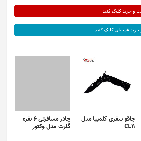
و خرید کلیک کنید
خرید قسطی کلیک کنید
چاقو سفری کلمبیا مدل
چادر مسافرتی 6 نفره
CL11
گلرت مدل وکتور