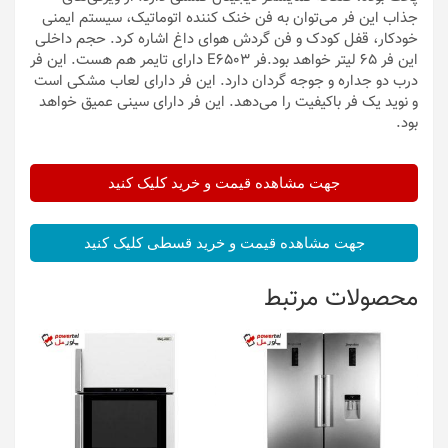
جذاب این فر می‌توان به فن خنک کننده اتوماتیک، سیستم ایمنی
خودکار، قفل کودک و فن گردش هوای داغ اشاره کرد. حجم داخلی
این فر 65 لیتر خواهد بود.فر E6503 دارای تایمر هم هست. این فر
درب دو جداره و جوجه گردان دارد. این فر دارای لعاب مشکی است
و نوید یک فر باکیفیت را می‌دهد. این فر دارای سینی عمیق خواهد
بود.
جهت مشاهده قیمت و خرید کلیک کنید
جهت مشاهده قیمت و خرید قسطی کلیک کنید
محصولات مرتبط