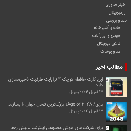
اخبار فناوری
ارزدیجیتال
نقد و بررسی
خانه و آشپزخانه
خودرو و ابزارآلات
کالای دیجیتال
مد و پوشاک
مطالب اخیر
این کارت حافظه کوچک ۴ ترابایت ظرفیت ذخیره‌سازی
دارد
13 آوریل 2024
پاورتل
بازی/ Age of 2048؛ بزرگ‌ترین تمدن جهان را بسازید
13 آوریل 2024
پاورتل
برای شرکت‌های هوش مصنوعی اینترنت «بیش‌از‌حد