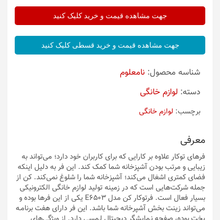
جهت مشاهده قیمت و خرید کلیک کنید
جهت مشاهده قیمت و خرید قسطی کلیک کنید
شناسه محصول:
نامعلوم
دسته:
لوازم خانگی
برچسب:
لوازم خانگی
معرفی
فرهای توکار علاوه بر کارایی که برای کاربران خود دارد؛ می‌تواند به
زیبایی و مرتب بودن آشپزخانه شما کمک کند. این فر به دلیل اینکه
فضای کمتری اشغال می‌کند؛ آشپزخانه شما را شلوغ نمی‌کند. کن از
جمله شرکت‌هایی است که در زمینه تولید لوازم خانگی الکترونیکی
بسیار فعال است. فرتوکار کن مدل E6503 یکی از این فرها بوده و
می‌تواند زینت بخش آشپرخانه شما باشد. این فر دارای هفت برنامـه
پخت بوده، صفحه نـمایشگر دیجیتال لـمسی دارد. از ویژگی‌های