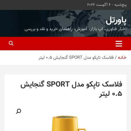
ه
پنج‌شنبه - 6 آگوست 2026
حتوا
روید
پاورتل
اخبار فناوری، اپ بازار، آموزش، راهنمای خرید و نقد و بررسی
خـانـه
فلاسک تاپکو مدل SPORT گنجایش 0.5 لیتر
فلاسک تاپکو مدل SPORT گنجایش
0.5 لیتر