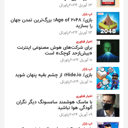
13 آوریل 2024
پاورتل
اپ بازار
بازی/ Age of 2048؛ بزرگ‌ترین تمدن جهان
را بسازید
13 آوریل 2024
پاورتل
اخبار فناوری
برای شرکت‌های هوش مصنوعی اینترنت
«بیش‌از‌حد کوچک» است
10 آوریل 2024
پاورتل
اپ بازار
بازی/ Hide.io؛ از چشم بقیه پنهان شوید
10 آوریل 2024
پاورتل
اخبار فناوری
با ماسک هوشمند سامسونگ دیگر نگران
آلودگی هوا نباشید
09 آوریل 2024
پاورتل
اپ بازار