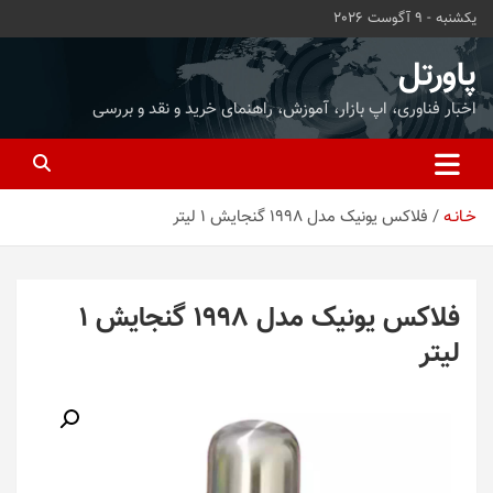
ه
یکشنبه - 9 آگوست 2026
حتوا
روید
پاورتل
اخبار فناوری، اپ بازار، آموزش، راهنمای خرید و نقد و بررسی
خـانـه
فلاکس یونیک مدل 1998 گنجایش 1 لیتر
فلاکس یونیک مدل 1998 گنجایش 1
لیتر