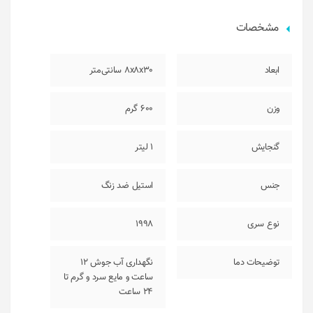
مشخصات
ابعاد
8x8x30 سانتی‌متر
وزن
600 گرم
گنجایش
1 لیتر
جنس
استیل ضد زنگ
نوع سری
1998
توضیحات دما
نگهداری آب جوش 12
ساعت و مایع سرد و گرم تا
24 ساعت