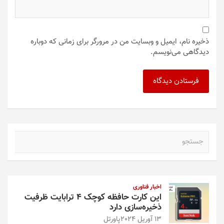
ذخیره نام، ایمیل و وبسایت من در مرورگر برای زمانی که دوباره
دیدگاهی می‌نویسم.
ج
س
ت
ج
و
اخبار فناوری
این کارت حافظه کوچک ۴ ترابایت ظرفیت
ذخیره‌سازی دارد
13 آوریل 2024
پاورتل