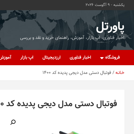
ه
یکشنبه - 9 آگوست 2026
حتوا
روید
پاورتل
اخبار فناوری، اپ بازار، آموزش، راهنمای خرید و نقد و بررسی
فروشگاه
اخبار فناوری
ارزدیجیتال
اپ بازار
آموزش
خـانـه
فوتبال دستی مدل دیجی پدیده کد 1400
فوتبال دستی مدل دیجی پدیده کد 1400