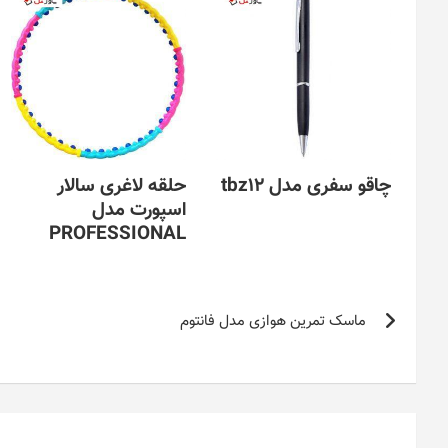
چاقو سفری مدل tbz12
حلقه لاغری سالار
اسپورت مدل
PROFESSIONAL
راهبری
ماسک تمرین هوازی مدل فانتوم
نوشته