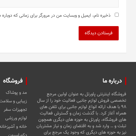
ذخیره نام، ایمیل و وبسایت من در مرورگر برای زمانی که دوباره
درباره ما
فروشگاه
مد و پوشاک
فروشگاه اینترنتی پاورتل به عنوان اولین مرجع
تخصصی فروش لوازم جانبی فعالیت خود را از سال
زیبایی و سلامت
۹۸ با هدف ارائه انواع لوازم جانبی برای تلفن های
تجهیزات سفر
همراه آغاز کرد. با گذشت زمان و گسترش فعالیت
لوازم ورزشی
های فروشگاه، پاورتل به حوزه های دیگری همچون
تبلت و … وارد شد و به اقتضای زمان و نیاز مشتریان
خانه و آشپزخانه
نیز به حوزه های دیگری که وجود یک مرجع برای
دکوراسیون