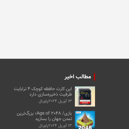
مطالب اخیر
این کارت حافظه کوچک ۴ ترابایت
ظرفیت ذخیره‌سازی دارد
13 آوریل 2024
پاورتل
بازی/ Age of 2048؛ بزرگ‌ترین
تمدن جهان را بسازید
13 آوریل 2024
پاورتل