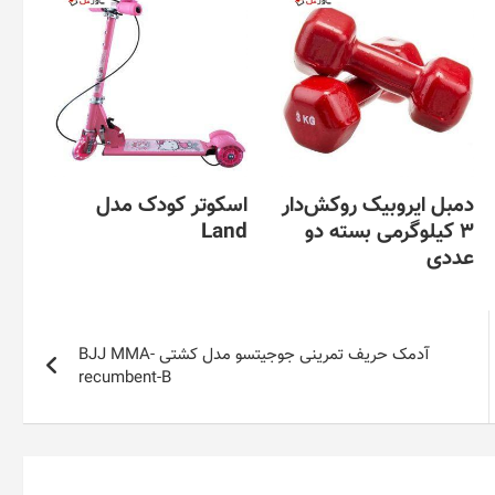
دمبل ایروبیک روکش‌دار
اسکوتر کودک مدل
3 کیلوگرمی بسته دو
Land
عددی
آدمک حریف تمرینی جوجیتسو مدل کشتی BJJ MMA-
recumbent-B