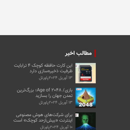
مطالب اخیر
این کارت حافظه کوچک ۴ ترابایت
ظرفیت ذخیره‌سازی دارد
13 آوریل 2024
پاورتل
بازی/ Age of 2048؛ بزرگ‌ترین
تمدن جهان را بسازید
13 آوریل 2024
پاورتل
برای شرکت‌های هوش مصنوعی
اینترنت «بیش‌از‌حد کوچک» است
10 آوریل 2024
پاورتل