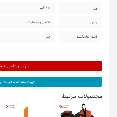
وزن
800 گرم
جنس
لاتکس و پلاستیک
کشور تولیدکننده
چین
جهت مشاهده قیمت 
جهت مشاهده قیمت و 
محصولات مرتبط