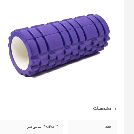
مشخصات
ابعاد
14x14x33 سانتی‌متر