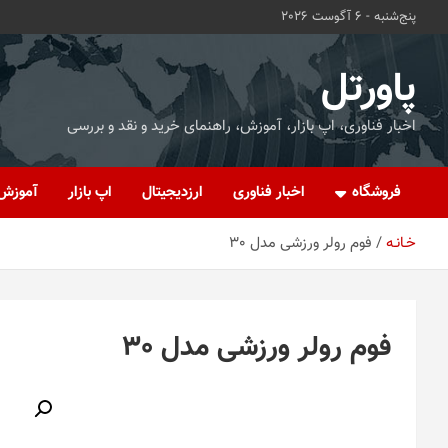
ه
پنج‌شنبه - 6 آگوست 2026
حتوا
روید
پاورتل
اخبار فناوری، اپ بازار، آموزش، راهنمای خرید و نقد و بررسی
فروشگاه
اخبار فناوری
ارزدیجیتال
اپ بازار
آموزش
خـانـه
فوم رولر ورزشی مدل 30
فوم رولر ورزشی مدل 30