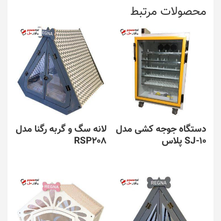
محصولات مرتبط
دستگاه جوجه کشی مدل
لانه سگ و گربه رگنا مدل
SJ-10 پلاس
RSP208