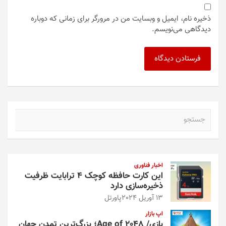
ذخیره نام، ایمیل و وبسایت من در مرورگر برای زمانی که دوباره
دیدگاهی می‌نویسم.
ج
س
ت
ج
و
اخبار فناوری
این کارت حافظه کوچک ۴ ترابایت ظرفیت
ذخیره‌سازی دارد
13 آوریل 2024
پاورتل
اپ بازار
بازی/ Age of 2048؛ بزرگ‌ترین تمدن جهان