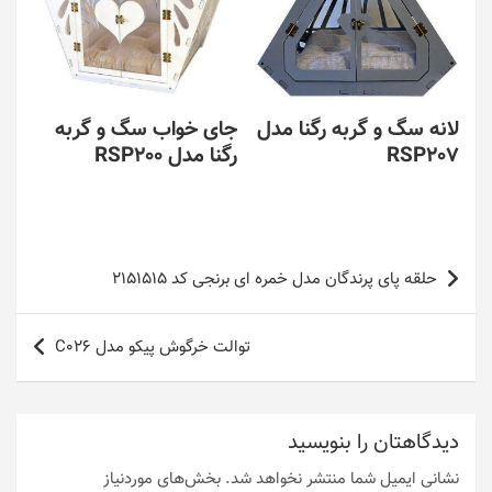
لانه سگ و گربه رگنا مدل
جای خواب سگ و گربه
RSP207
رگنا مدل RSP200
راهبری
حلقه پای پرندگان مدل خمره ای برنجی کد 2151515
نوشته
توالت خرگوش پیکو مدل C026
دیدگاهتان را بنویسید
نشانی ایمیل شما منتشر نخواهد شد.
بخش‌های موردنیاز