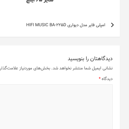
سایز 65 اینچ
راهبری
امپلی فایر مدل دیواری HIFI MUSIC BA-225D
نوشته
دیدگاهتان را بنویسید
نشانی ایمیل شما منتشر نخواهد شد.
بخش‌های موردنیاز علامت‌گذار
دیدگاه
*