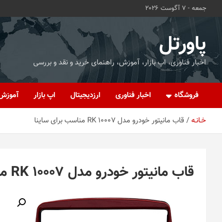
ه
جمعه - 7 آگوست 2026
حتوا
روید
پاورتل
اخبار فناوری، اپ بازار، آموزش، راهنمای خرید و نقد و بررسی
فروشگاه
اخبار فناوری
ارزدیجیتال
اپ بازار
آموزش
خـانـه
قاب مانیتور خودرو مدل RK 10007 مناسب برای ساینا
قاب مانیتور خودرو مدل RK 10007 مناسب برای ساینا