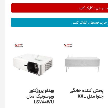
و خرید کلیک کنید
خرید قسطی کلیک کنید
پخش کننده خانگی
ویدئو پروژکتور
جنوا مدل XXL
ویوسونیک مدل
LS750WU