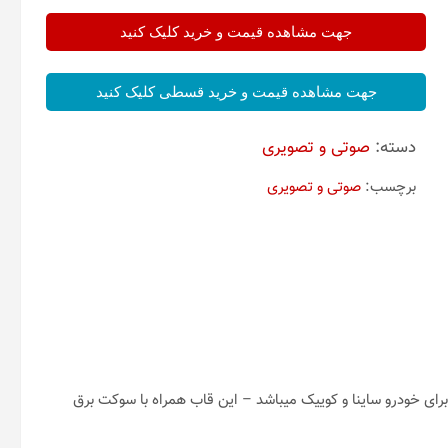
جهت مشاهده قیمت و خرید کلیک کنید
جهت مشاهده قیمت و خرید قسطی کلیک کنید
دسته:
صوتی و تصویری
برچسب:
صوتی و تصویری
تور خودرو اندروید 9 اینچ مدل RK 10007 مناسب برای خودرو ساینا و کوییک میباشد – این قاب همراه با سوکت برق