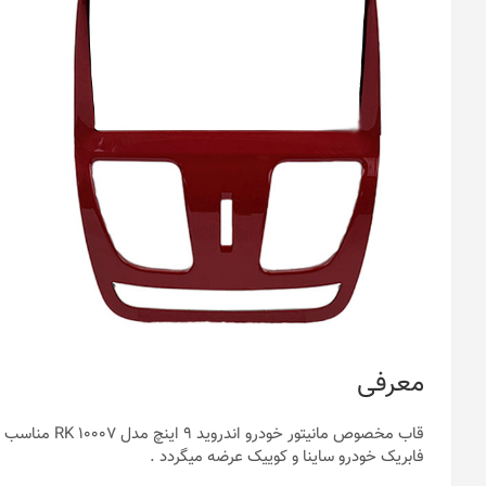
معرفی
قاب مخصوص مانی
فابریک خودرو ساینا و کوییک عرضه میگردد .