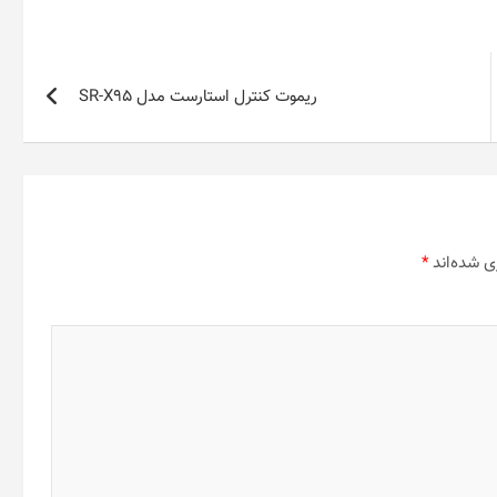
ریموت کنترل استارست مدل SR-X95
ی شده‌اند
*