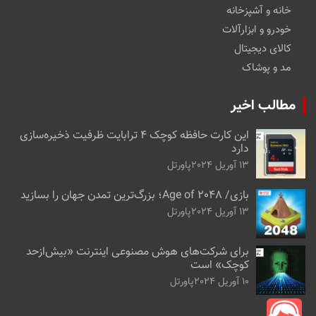
خانه و آشپزخانه
خودرو و ابزارآلات
کالای دیجیتال
مد و پوشاک
مطالب اخیر
این کارت حافظه کوچک ۴ ترابایت ظرفیت ذخیره‌سازی
دارد
13 آوریل 2024
پاورتل
بازی/ Age of 2048؛ بزرگ‌ترین تمدن جهان را بسازید
13 آوریل 2024
پاورتل
برای شرکت‌های هوش مصنوعی اینترنت «بیش‌از‌حد
کوچک» است
10 آوریل 2024
پاورتل