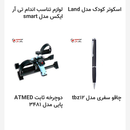
اسکوتر کودک مدل Land
لوازم تناسب اندام تی آر
ایکس مدل smart
چاقو سفری مدل tbz12
دوچرخه ثابت ATMED
پایی مدل 3481