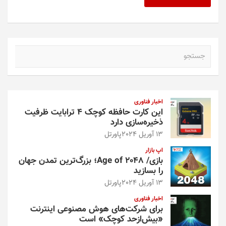
ج
س
ت
ج
و
اخبار فناوری
این کارت حافظه کوچک ۴ ترابایت ظرفیت
ذخیره‌سازی دارد
13 آوریل 2024
پاورتل
اپ بازار
بازی/ Age of 2048؛ بزرگ‌ترین تمدن جهان
را بسازید
13 آوریل 2024
پاورتل
اخبار فناوری
برای شرکت‌های هوش مصنوعی اینترنت
«بیش‌از‌حد کوچک» است