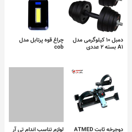
دمبل 10 کیلوگرمی مدل
چراغ قوه پرتابل مدل
A1 بسته 2 عددی
cob
دوچرخه ثابت ATMED
لوازم تناسب اندام تی آر