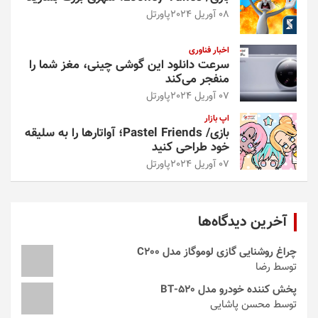
08 آوریل 2024
پاورتل
اخبار فناوری
سرعت دانلود این گوشی چینی، مغز شما را
منفجر می‌کند
07 آوریل 2024
پاورتل
اپ بازار
بازی/ Pastel Friends؛ آواتارها را به سلیقه
خود طراحی کنید
07 آوریل 2024
پاورتل
آخرین دیدگاه‌ها
چراغ روشنایی گازی لوموگاز مدل C200
توسط رضا
پخش کننده خودرو مدل 520-BT
توسط محسن پاشایی