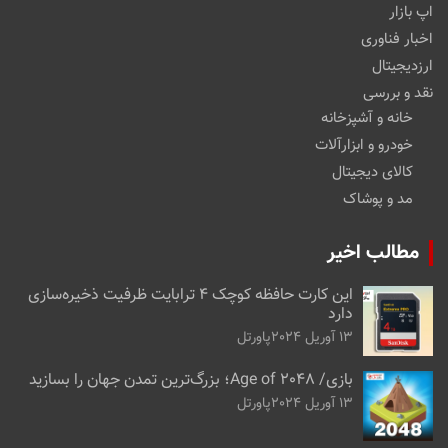
اپ بازار
اخبار فناوری
ارزدیجیتال
نقد و بررسی
خانه و آشپزخانه
خودرو و ابزارآلات
کالای دیجیتال
مد و پوشاک
مطالب اخیر
این کارت حافظه کوچک ۴ ترابایت ظرفیت ذخیره‌سازی
دارد
13 آوریل 2024
پاورتل
بازی/ Age of 2048؛ بزرگ‌ترین تمدن جهان را بسازید
13 آوریل 2024
پاورتل