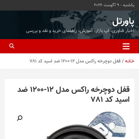
ه
یکشنبه - 9 آگوست 2026
حتوا
روید
پاورتل
اخبار فناوری، اپ بازار، آموزش، راهنمای خرید و نقد و بررسی
خـانـه
قفل دوچرخه راکس مدل 12-1200 ضد اسید کد 781
قفل دوچرخه راکس مدل 12-1200 ضد
اسید کد 781