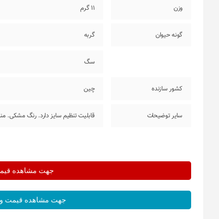
وزن
11 گرم
گونه حیوان
گربه
سگ
کشور سازنده
چین
سایر توضیحات
قابلیت تنظیم سایز دارد. رنگ مشکی. 
جهت مشاهده قیمت 
جهت مشاهده قیمت و 