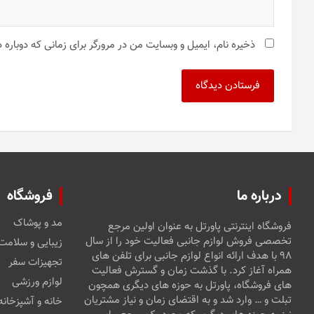
ذخیره نام، ایمیل و وبسایت من در مرورگر برای زمانی که دوباره
درباره ما
فروشگاه
مد و پوشاک
فروشگاه اینترنتی پاورتل به عنوان اولین مرجع
تخصصی فروش لوازم جانبی فعالیت خود را از سال
زیبایی و سلامت
۹۸ با هدف ارائه انواع لوازم جانبی برای تلفن های
تجهیزات سفر
همراه آغاز کرد. با گذشت زمان و گسترش فعالیت
لوازم ورزشی
های فروشگاه، پاورتل به حوزه های دیگری همچون
تبلت و … وارد شد و به اقتضای زمان و نیاز مشتریان
خانه و آشپزخانه