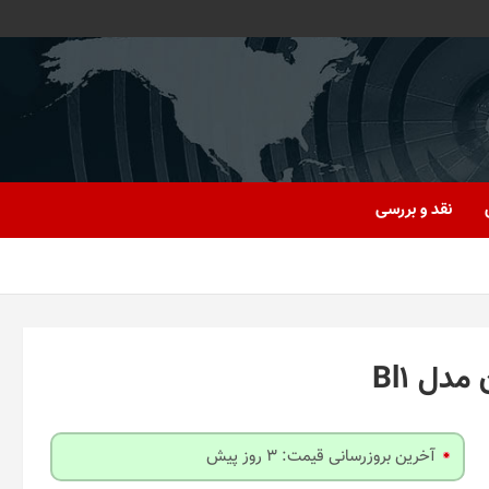
نقد و بررسی
دل Bl1
آخرین بروزرسانی قیمت: 3 روز پیش