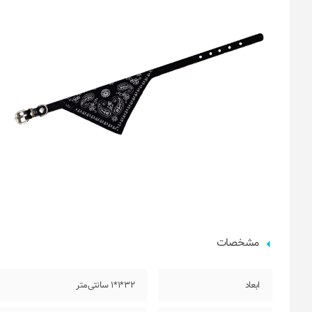
مشخصات
ابعاد
32*1*1 سانتی‌متر