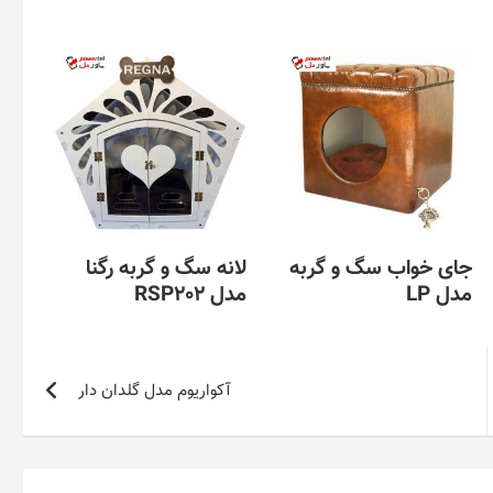
جای خواب سگ و گربه
لانه سگ و گربه رگنا
مدل LP
مدل RSP202
آکواریوم مدل گلدان دار