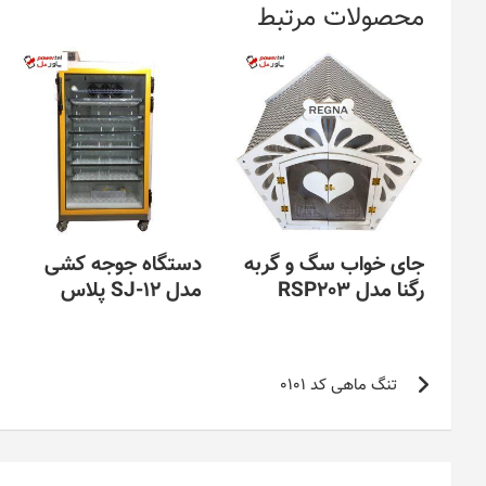
محصولات مرتبط
جای خواب سگ و گربه
دستگاه جوجه کشی
رگنا مدل RSP203
مدل SJ-12 پلاس
راهبری
تنگ ماهی کد 0101
نوشته