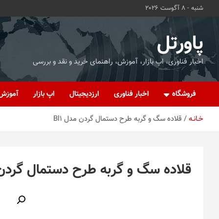
ه
شنبه - 8 آگوست 2026
حتوا
روید
پاورتل
اخبار فناوری، اپ بازار، آموزش، راهنمای خرید و نقد و بررسی
فروشگاه
اخبار فناوری
ارزدیجیتال
اپ بازار
آموزش
خـانـه
قلاده سگ و گربه طرح دستمال گردن مدل Bl1
قلاده سگ و گربه طرح دستمال گردن م