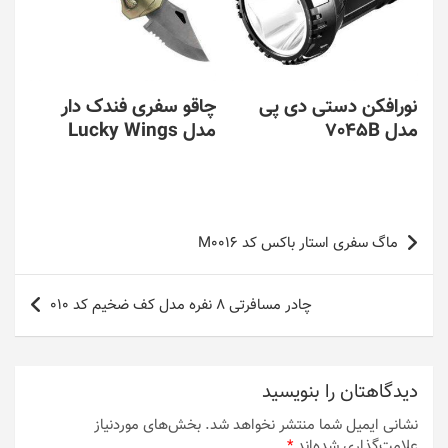
نورافکن دستی دی پی
چاقو سفری فندک دار
مدل 7045B
مدل Lucky Wings
راهبری
ماگ سفری استار باکس کد M0016
نوشته
چادر مسافرتی 8 نفره مدل کف ضخیم کد 010
دیدگاهتان را بنویسید
نشانی ایمیل شما منتشر نخواهد شد.
بخش‌های موردنیاز
علامت‌گذاری شده‌اند
*