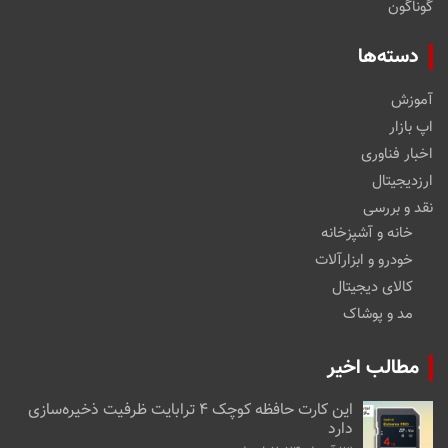
گوناگون
دسته‌ها
آموزش
اپ بازار
اخبار فناوری
ارزدیجیتال
نقد و بررسی
خانه و آشپزخانه
خودرو و ابزارآلات
کالای دیجیتال
مد و پوشاک
مطالب اخیر
این کارت حافظه کوچک ۴ ترابایت ظرفیت ذخیره‌سازی
دارد