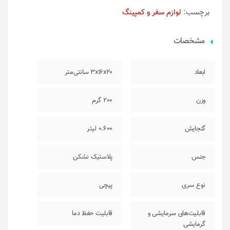
برچسب:
لوازم سفر و کمپینگ
مشخصات
ابعاد
3x16x20 سانتی‌متر
وزن
200 گرم
گنجایش
0.600 لیتر
جنس
پلاستیک نشکن
نوع سری
پیچی
قابلیت‌های سرمایشی و
قابلیت حفظ دما
گرمایشی