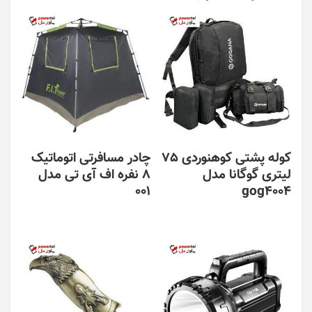
کوله پشتی کوهنوردی 75
چادر مسافرتی اتوماتیک
لیتری گوگانا مدل
8 نفره اف آی تی مدل
001
gog4004