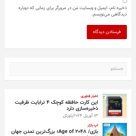
ذخیره نام، ایمیل و وبسایت من در مرورگر برای زمانی که دوباره
دیدگاهی می‌نویسم.
ج
س
ت
ج
و
اخبار فناوری
این کارت حافظه کوچک ۴ ترابایت ظرفیت
ذخیره‌سازی دارد
13 آوریل 2024
پاورتل
اپ بازار
بازی/ Age of 2048؛ بزرگ‌ترین تمدن جهان