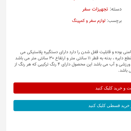
دسته:
تجهیزات سفر
برچسب:
لوازم سفر و کمپینگ
ضامنی بوده و قابلیت قفل شدن را دارد دارای دستگیره پلاستیکی می
باشد مناسب برای ذخیره کردن مایعات بوده و با حجم 2 لیتر دارای مقطع دایره ، بدنه به قطر 11 سانتی متر و ارتفاع 30 سانتی متر می باشد
بسیار مناسب برای ورزشکاران جهت استفاده به منظور نوشیدنی های ورزشی و آب می باشد این محصول دارای 4 رنگ ترکیبی که هر رنگ از
 باشد.
و خرید کلیک کنید
خرید قسطی کلیک کنید