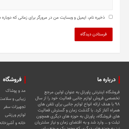
ذخیره نام، ایمیل و وبسایت من در مرورگر برای زمانی که دوباره
درباره ما
فروشگاه
مد و پوشاک
فروشگاه اینترنتی پاورتل به عنوان اولین مرجع
تخصصی فروش لوازم جانبی فعالیت خود را از سال
زیبایی و سلامت
۹۸ با هدف ارائه انواع لوازم جانبی برای تلفن های
تجهیزات سفر
همراه آغاز کرد. با گذشت زمان و گسترش فعالیت
لوازم ورزشی
های فروشگاه، پاورتل به حوزه های دیگری همچون
تبلت و … وارد شد و به اقتضای زمان و نیاز مشتریان
خانه و آشپزخانه
نیز به حوزه های دیگری که وجود یک مرجع برای