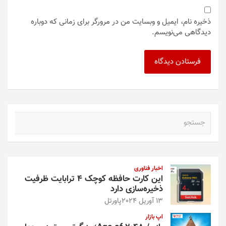
ذخیره نام، ایمیل و وبسایت من در مرورگر برای زمانی که دوباره
دیدگاهی می‌نویسم.
ج
س
ت
ج
و
اخبار فناوری
این کارت حافظه کوچک ۴ ترابایت ظرفیت
ذخیره‌سازی دارد
13 آوریل 2024
پاورتل
اپ بازار