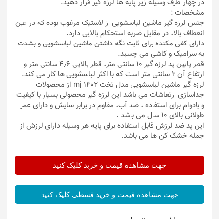
در چهار طرف وسیله زیر پایه ها لرزه گیر قرار دهید.
مشخصات :
جنس لرزه گیر ماشین لباسشویی از لاستیک مرغوب بوده که در عین
انعطاف بالا، در مقابل ضربه استحکام بالایی دارد.
دارای کفی مکنده برای ثابت نگه داشتن ماشین لباسشویی و بشدت
به سرامیک و کاشی می چسبد.
قطر پایین پد لرزه گیر 10 سانتی متر، قطر بالایی 4٫6 سانتی متر و
ارتفاع آن 2 سانتی متر است که با اکثر لباسشویی ها کار می کند.
لرزه گیر ماشین لباسشویی مدل تخت mj 1402 از محصولات
جداسازی ارتعاشات می باشد این لرزه گیر محصولی بسیار با کیفیت
و بادوام برای استفاده ، ضد آب، مقاوم در برابر سایش و دارای عمر
طولانی بالای 10 سال می باشد .
این پد ضد لرزش قابل استفاده برای پایه هر وسیله دارای لرزش از
جمله خشک کن ها می باشد.
جهت مشاهده قیمت و خرید کلیک کنید
جهت مشاهده قیمت و خرید قسطی کلیک کنید