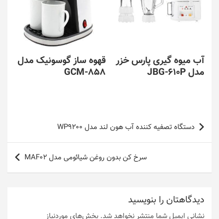
آب میوه گیری پارس خزر
قهوه ساز گوسونیک مدل
مدل JBG-610P
GCM-858
راهبری
دستگاه تصفیه کننده آب هون لند مدل WP9200
نوشته
سرخ کن بدون روغن شیائومی مدل MAF02
دیدگاهتان را بنویسید
نشانی ایمیل شما منتشر نخواهد شد.
بخش‌های موردنیاز