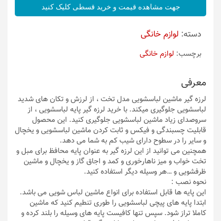
جهت مشاهده قیمت و خرید قسطی کلیک کنید
دسته:
لوازم خانگی
برچسب:
لوازم خانگی
معرفی
لرزه گیر ماشین لباسشویی مدل تخت ، از لرزش و تکان های شدید
لباسشویی جلوگیری میکند. با خرید لرزه گیر پایه لباسشویی ، از
سروصدای زیاد ماشین لباسشویی جلوگیری کنید. این محصول
قابلیت چسبندگی و فیکس و ثابت کردن ماشین لباسشویی و یخچال
و سایر را در سطوح دارای شیب کم به شما می دهد.
همچنین می توانید از این لرزه گیر به عنوان پایه محافظ برای مبل و
تخت خواب و میز ناهارخوری و کمد و اجاق گاز و یخچال و ماشین
ظرفشویی و …هر وسیله دیگر استفاده کنید.
نحوه نصب :
این پایه ها قابل استفاده برای انواع ماشین لباس شویی می باشد.
ابتدا پایه های پیچی لباسشویی را طوری تنطیم کنید که ماشین
کاملا تراز شود. سپس تنها کافیست پایه های وسیله را بلند کرده و