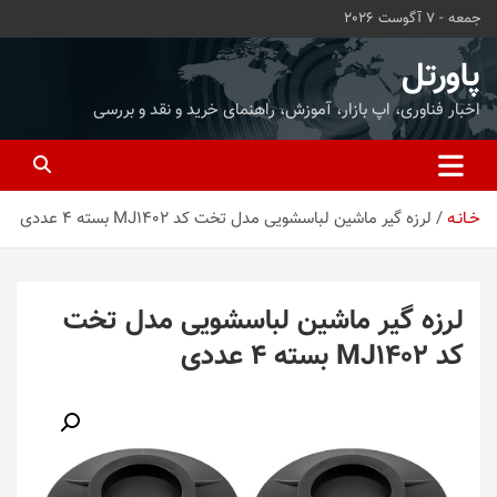
ه
جمعه - 7 آگوست 2026
حتوا
روید
پاورتل
اخبار فناوری، اپ بازار، آموزش، راهنمای خرید و نقد و بررسی
خـانـه
لرزه گیر ماشین لباسشویی مدل تخت کد MJ1402 بسته 4 عددی
لرزه گیر ماشین لباسشویی مدل تخت
کد MJ1402 بسته 4 عددی