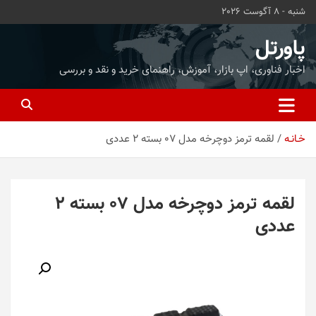
ه
شنبه - 8 آگوست 2026
حتوا
روید
پاورتل
اخبار فناوری، اپ بازار، آموزش، راهنمای خرید و نقد و بررسی
خـانـه
لقمه ترمز دوچرخه مدل 07 بسته 2 عددی
لقمه ترمز دوچرخه مدل 07 بسته 2
عددی