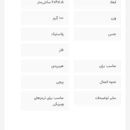
ابعاد
6x4x1.5 سانتی‌متر
وزن
100 گرم
جنس
پلاستیک
فلز
مناسب برای
هیبریدی
نحوه اتصال
پیچی
سایر توضیحات
مناسب برای ترمزهای
ویبریکی