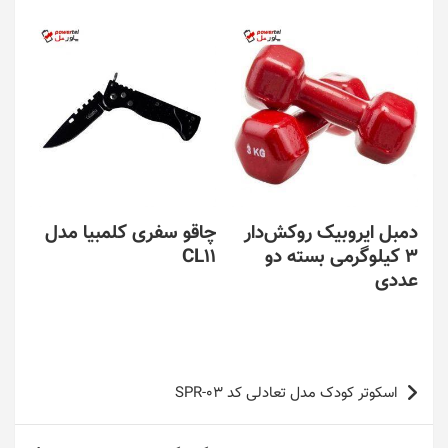
دمبل ایروبیک روکش‌دار
چاقو سفری کلمبیا مدل
3 کیلوگرمی بسته دو
CL11
عددی
راهبری
اسکوتر کودک مدل تعادلی کد SPR-03
نوشته