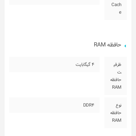
Cach
e
حافظه RAM
ظرفی
4 گیگابایت
ت
حافظه
RAM
نوع
DDR4
حافظه
RAM