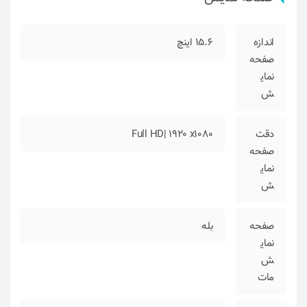
اندازه
15.6 اینچ
صفحه
نمای
ش
دقت
Full HD| 1920 x1080
صفحه
نمای
ش
صفحه
بله
نمای
ش
مات