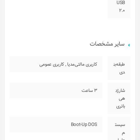
USB
2.0
سایر مشخصات
طبقه‌بن
کاربری مالتی‌مدیا
,
کاربری عمومی
دی
شارژد
3 ساعت
هی
باتری
سیست
Boot-Up DOS
م