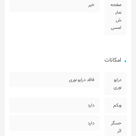
صفحه
خیر
نمای
ش
لمسی
امکانات
درایو
فاقد درایو نوری
نوری
وبکم
دارد
حسگر
دارد
اثر