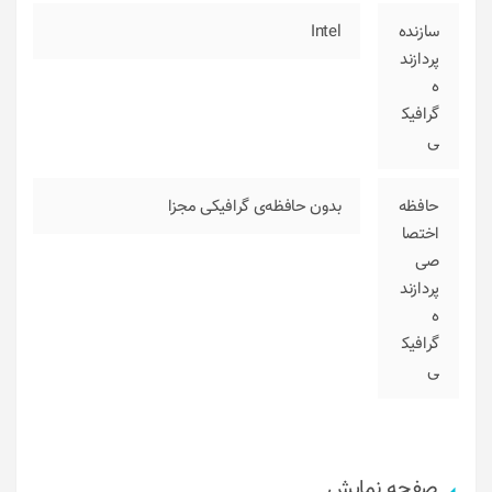
سازنده
Intel
پردازند
ه
گرافیک
ی
حافظه
بدون حافظه‌ی گرافیکی مجزا
اختصا
صی
پردازند
ه
گرافیک
ی
صفحه نمایش