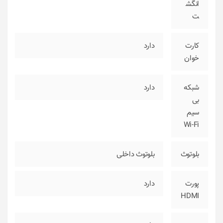
انگش
ت
کارت
دارد
خوان
شبکه
دارد
بی
سیم
Wi-Fi
بلوتوث
بلوتوث داخلی
پورت
دارد
HDMI