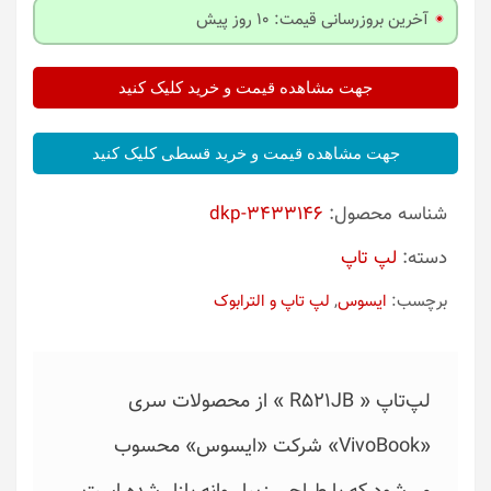
آخرین بروزرسانی قیمت: 10 روز پیش
جهت مشاهده قیمت و خرید کلیک کنید
جهت مشاهده قیمت و خرید قسطی کلیک کنید
شناسه محصول:
dkp-3433146
دسته:
لپ تاپ
برچسب:
ایسوس
,
لپ تاپ و الترابوک
لپ‌تاپ « R521JB » از محصولات سری
«VivoBook» شرکت «ایسوس» محسوب