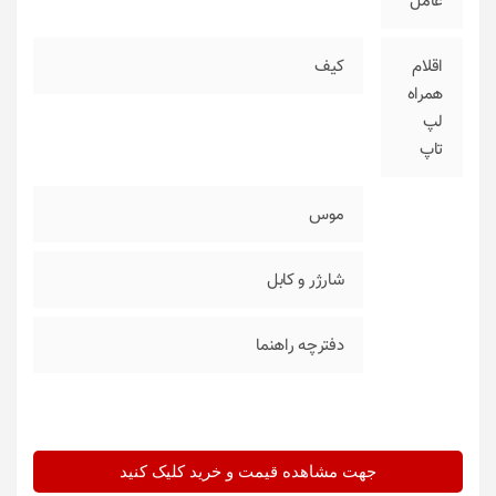
عامل
اقلام
کیف
همراه
لپ
تاپ
موس
شارژر و کابل
دفترچه راهنما
جهت مشاهده قیمت و خرید کلیک کنید