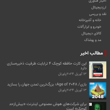
اخبار فناوری
ارزدیجیتال
نقد و بررسی
خانه و آشپزخانه
خودرو و ابزارآلات
کالای دیجیتال
مد و پوشاک
مطالب اخیر
این کارت حافظه کوچک ۴ ترابایت ظرفیت ذخیره‌سازی
دارد
13 آوریل 2024
پاورتل
بازی/ Age of 2048؛ بزرگ‌ترین تمدن جهان را بسازید
13 آوریل 2024
پاورتل
برای شرکت‌های هوش مصنوعی اینترنت «بیش‌از‌حد
کوچک» است