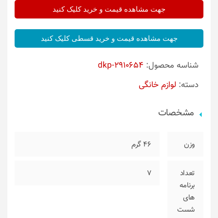
جهت مشاهده قیمت و خرید کلیک کنید
جهت مشاهده قیمت و خرید قسطی کلیک کنید
شناسه محصول:
dkp-2910654
دسته:
لوازم خانگی
مشخصات
وزن
46 گرم
تعداد
7
برنامه
های
شست‌