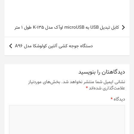
راهبری
کابل تبدیل USB به microUSB اوآک مدل K-135 طول 1 متر
نوشته
دستگاه جوجه کشی آلتین کولوشکا مدل A96
دیدگاهتان را بنویسید
نشانی ایمیل شما منتشر نخواهد شد.
بخش‌های موردنیاز
علامت‌گذاری شده‌اند
*
دیدگاه
*