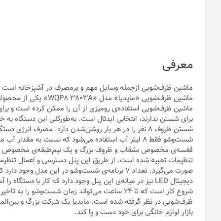
معرفی
ماشین ظرف‌شویی ازجمله وسایل مهم و پرمصرف در آشپزخانه است ک
ماشین ظرف‌شویی «مایدیا»
ماشین ظرف‌شویی استفاده‌ی رومیزی از آن را ممکن کرده است و برا
برای شستن ندارند، انتخابی ایدئال است. به‌طورکلی این دستگاه به
شست‌وشو فقط 8 لیتر آب استفاده می‌شود که نسبت به م
قفسه‌ی مخصوص بشقاب و ظروف بزرگ و یک نیم‌طبقه‌ی مخصوص قاش
تنظیمات تعبیه شده است. از طریق این پنل دسترسی و اعمال تنظی
صورت می‌گیرد. تعداد 7 برنامه‌ی شست‌وشو در این مدل 
دیجیتال LED نیز در میانه‌ی این پنل وجود دارد که کار با د
ظرف‌شویی در نظر گرفته شده است. مایدیا یک شرکت بزرگ و بین‌المل
بازار لوازم خانگی برای خود دست و پا کند.