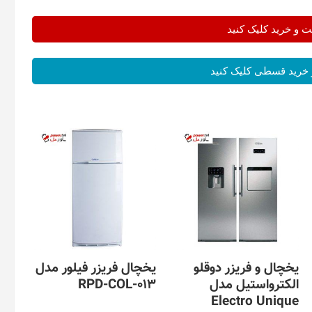
و خرید کلیک کنید
خرید قسطی کلیک کنید
یخچال و فریزر دوقلو
یخچال فریزر فیلور مدل
الکترواستیل مدل
RPD-COL-013
Electro Unique