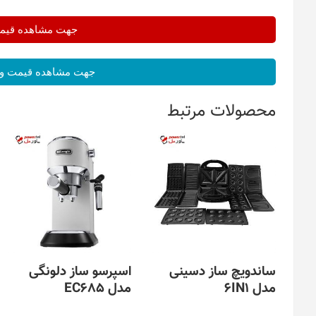
جهت مشاهده قیمت 
جهت مشاهده قیمت و 
محصولات مرتبط
ساندویچ ساز دسینی
اسپرسو ساز دلونگی
مدل 6IN1
مدل EC685