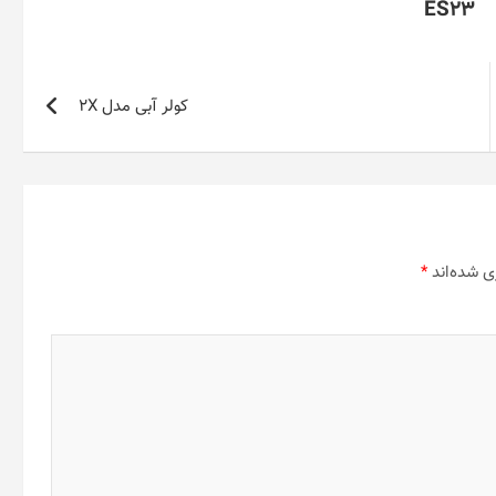
ES23
کولر آبی مدل 2X
ی شده‌اند
*