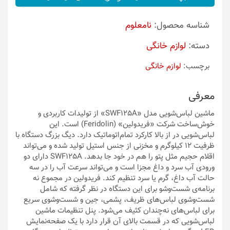
شناسه محصول:
نامعلوم
دسته:
لوازم خانگی
برچسب:
لوازم خانگی
معرفی
ماشین لباس‌شویی مدل «SWF125A» از تولیدات کاربردی و
خوش‌ساخت شرکت «فریدولین» (Feridolin) است. این
لباس‌شویی در از بالا کارکرد تمام‌اتوماتیک دارد. دیگ بزرگ دستگاه با
ظرفیت 12 کیلوگرم و مخزنی از جنس استیل تولید شده و می‌تواند
اقلام حجیم مثل پتو را هم در خود جا بدهد. SWF125A دارای دو
ورودی آب سرد و داغ مجزا است و می‌تواند سرعت آب را در سه
حالت آب داغ، گرم یا سرد تنظیم کند. فریدولین در مجموع نه
برنامه‌ی شست‌وشو برای این دستگاه در نظر گرفته که شامل
شست‌وشوی لباس‌های ظریف، پشمی، جین و شست‌وشوی سریع
برای لباس‌های نه‌چندان کثیف می‌شود. پنل تنظیمات ماشین
لباس‌شویی که در قسمت بالای آن قرار دارد با یک صفحه‌نمایش