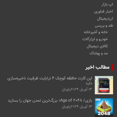
اپ بازار
اخبار فناوری
ارزدیجیتال
نقد و بررسی
خانه و آشپزخانه
خودرو و ابزارآلات
کالای دیجیتال
مد و پوشاک
مطالب اخیر
این کارت حافظه کوچک ۴ ترابایت ظرفیت ذخیره‌سازی
دارد
13 آوریل 2024
پاورتل
بازی/ Age of 2048؛ بزرگ‌ترین تمدن جهان را بسازید
13 آوریل 2024
پاورتل