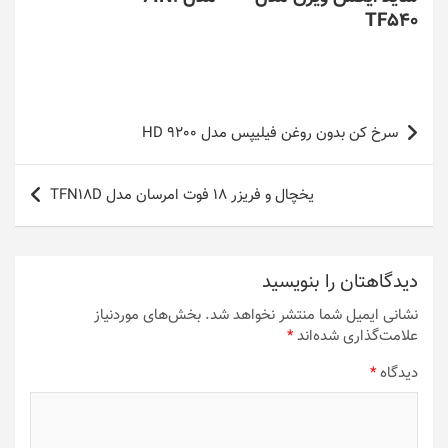
TF540
راهبری
سرخ کن بدون روغن فیلیپس مدل HD 9200
نوشته
یخچال و فریزر 18 فوت امرسان مدل TFN18D
دیدگاهتان را بنویسید
نشانی ایمیل شما منتشر نخواهد شد.
بخش‌های موردنیاز
علامت‌گذاری شده‌اند
*
دیدگاه
*