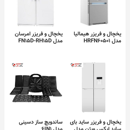
یخچال و فریزر هیمالیا
یخچال و فریزر امرسان
مدل HRFN60501
مدل FN15D-RH15D
یخچال و فریزر ساید بای
ساندویچ ساز دسینی
ساید ایکس ویژن مدل
مدل 6IN1