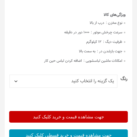
نوع مخزن :
درب از بالا
سرعت چرخش موتور :
1000 دور در دقیقه
ظرفیت دیگ :
12 کیلوگرم
جهت بازشدن در :
به سمت بالا
امکانات ماشین لباسشویی :
اضافه کردن لباس حین کار
رنگ
جهت مشاهده قیمت و خرید کلیک کنید
جهت مشاهده قیمت و خرید قسطی کلیک کنید