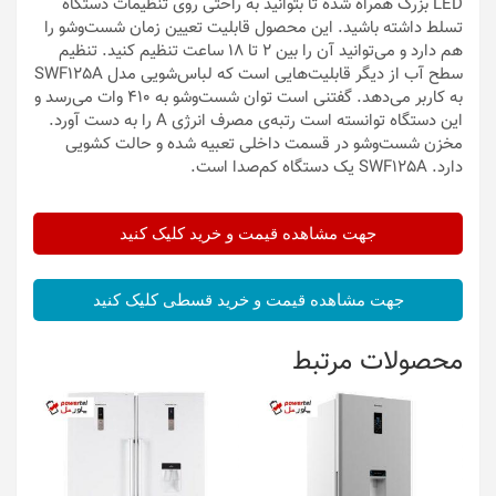
LED بزرگ همراه شده تا بتوانید به راحتی روی تنظیمات دستگاه
تسلط داشته باشید. این محصول قابلیت تعیین زمان شست‌وشو را
هم دارد و می‌توانید آن را بین 2 تا 18 ساعت تنظیم کنید. تنظیم
سطح آب از دیگر قابلیت‌هایی است که لباس‌شویی مدل SWF125A
به کاربر می‌دهد. گفتنی است توان شست‌وشو به 410 وات می‎‌رسد و
این دستگاه توانسته است رتبه‌ی مصرف انرژی A را به دست آورد.
مخزن شست‌وشو در قسمت داخلی تعبیه شده و حالت کشویی
دارد. SWF125A یک دستگاه کم‌صدا است.
جهت مشاهده قیمت و خرید کلیک کنید
جهت مشاهده قیمت و خرید قسطی کلیک کنید
محصولات مرتبط