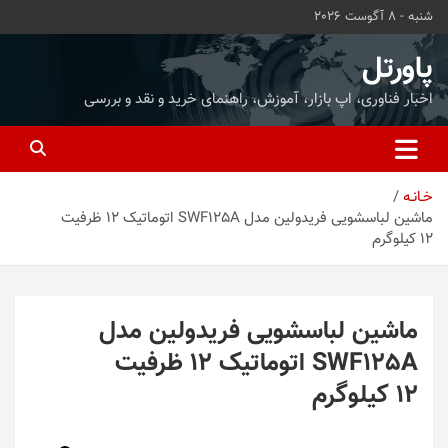
ه
شنبه - 8 آگوست 2026
حتوا
روید
پاورتل
اخبار فناوری، اپ بازار، آموزش، راهنمای خرید و نقد و بررسی
خـانـه
ماشین لباسشویی فریدولین مدل SWF125A اتوماتيک 12 ظرفیت
12 کیلوگرم
ماشین لباسشویی فریدولین مدل
SWF125A اتوماتيک 12 ظرفیت
12 کیلوگرم