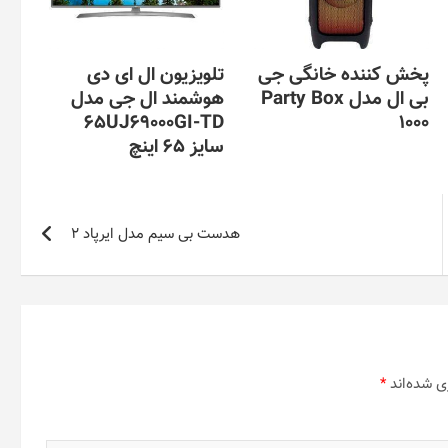
پخش کننده خانگی جی
تلویزیون ال ای دی
بی ال مدل Party Box
هوشمند ال جی مدل
65UJ69000GI-TD
1000
سایز 65 اینچ
هدست بی سیم مدل ایرپاد 2
ی شده‌اند
*