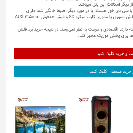
 سی دی خور هست. یا در مورد دیگر، ضبط خانگی شما دارای
باندهای کم و بیش خوب و قوی هست ولی فاقد درگاه ورودی USB فلش مموری یا مموری کارت میکرو SD و فیش هدفونی AUX 3.5mm
که دارند اقتصادی و درست به نظر نمی‌رسد. در نتیجه خرید برد فلش
وری‌ها برای پخش موزیک مجهز کند.
و خرید کلیک کنید
خرید قسطی کلیک کنید