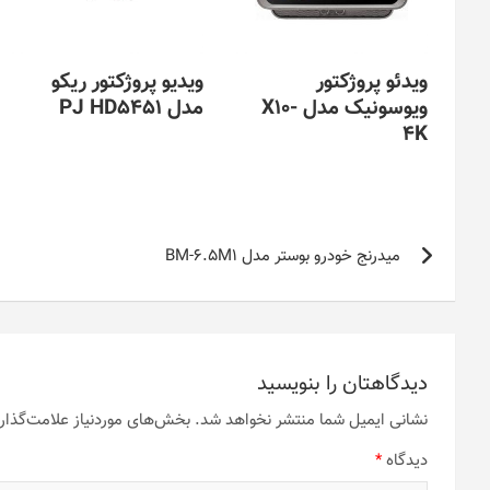
ویدئو پروژکتور
ویدیو پروژکتور ریکو
ویوسونیک مدل X10-
مدل PJ HD5451
4K
راهبری
میدرنج خودرو بوستر مدل BM-6.5M1
نوشته
دیدگاهتان را بنویسید
نشانی ایمیل شما منتشر نخواهد شد.
بخش‌های موردنیاز علامت‌گذار
دیدگاه
*