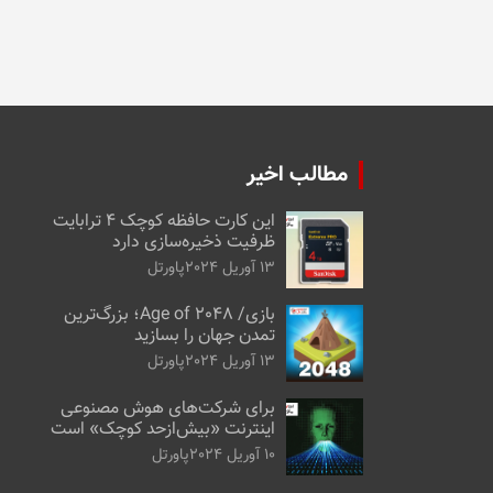
مطالب اخیر
این کارت حافظه کوچک ۴ ترابایت
ظرفیت ذخیره‌سازی دارد
13 آوریل 2024
پاورتل
بازی/ Age of 2048؛ بزرگ‌ترین
تمدن جهان را بسازید
13 آوریل 2024
پاورتل
برای شرکت‌های هوش مصنوعی
اینترنت «بیش‌از‌حد کوچک» است
10 آوریل 2024
پاورتل