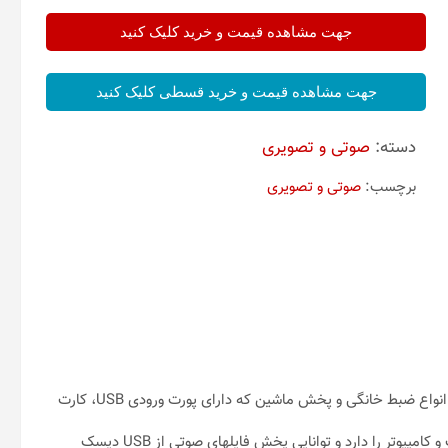
جهت مشاهده قیمت و خرید کلیک کنید
جهت مشاهده قیمت و خرید قسطی کلیک کنید
دسته:
صوتی و تصویری
برچسب:
صوتی و تصویری
پنل فلش خور بلوتوث دار ۱۲ ولت ویژه فلش خور و بلوتوث دار کردن انواع ضبط خانگی و پخش ماشین که دارای پورت ورودی USB، کارت
این پنل قلبلیت پخش موزیک از طریق بلوتوث موبایل، تبلت، لپ‌تاپ و کامپیوتر را دارد و توانایی پخش فایلهای صوتی از USB دیسک