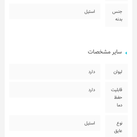
جنس
استیل
بدنه
سایر مشخصات
لیوان
دارد
قابلیت
دارد
حفظ
دما
نوع
استیل
عایق