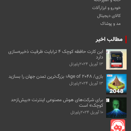
خانه و آشپزخانه
خودرو و ابزارآلات
کالای دیجیتال
مد و پوشاک
مطالب اخیر
این کارت حافظه کوچک ۴ ترابایت ظرفیت ذخیره‌سازی
دارد
13 آوریل 2024
پاورتل
بازی/ Age of 2048؛ بزرگ‌ترین تمدن جهان را بسازید
13 آوریل 2024
پاورتل
برای شرکت‌های هوش مصنوعی اینترنت «بیش‌از‌حد
کوچک» است
10 آوریل 2024
پاورتل