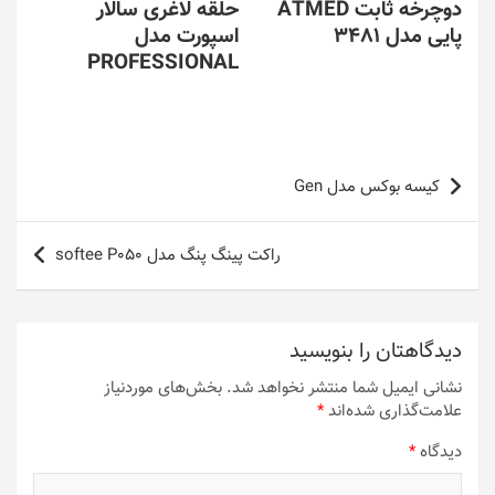
دوچرخه ثابت ATMED
حلقه لاغری سالار
پایی مدل 3481
اسپورت مدل
PROFESSIONAL
راهبری
کیسه بوکس مدل Gen
نوشته
راکت پینگ پنگ مدل softee P050
دیدگاهتان را بنویسید
نشانی ایمیل شما منتشر نخواهد شد.
بخش‌های موردنیاز
علامت‌گذاری شده‌اند
*
دیدگاه
*