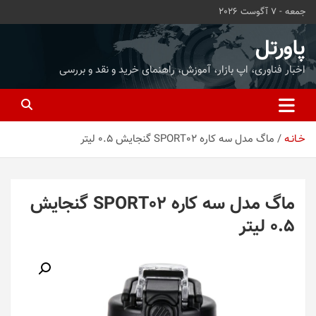
ه
جمعه - 7 آگوست 2026
حتوا
روید
پاورتل
اخبار فناوری، اپ بازار، آموزش، راهنمای خرید و نقد و بررسی
خـانـه
ماگ مدل سه کاره SPORT02 گنجایش 0.5 لیتر
ماگ مدل سه کاره SPORT02 گنجایش
0.5 لیتر