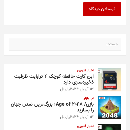
ج
س
ت
ج
و
اخبار فناوری
این کارت حافظه کوچک ۴ ترابایت ظرفیت
ذخیره‌سازی دارد
13 آوریل 2024
پاورتل
اپ بازار
بازی/ Age of 2048؛ بزرگ‌ترین تمدن جهان
را بسازید
13 آوریل 2024
پاورتل
اخبار فناوری