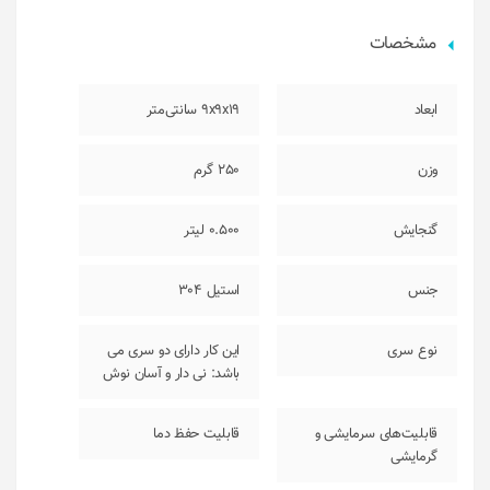
مشخصات
ابعاد
9x9x19 سانتی‌متر
وزن
250 گرم
گنجایش
0.500 لیتر
جنس
استیل 304
نوع سری
این کار دارای دو سری می
باشد: نی دار و آسان نوش
قابلیت‌های سرمایشی و
قابلیت حفظ دما
گرمایشی