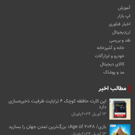
آموزش
اپ بازار
اخبار فناوری
ارزدیجیتال
نقد و بررسی
خانه و آشپزخانه
خودرو و ابزارآلات
کالای دیجیتال
مد و پوشاک
مطالب اخیر
این کارت حافظه کوچک ۴ ترابایت ظرفیت ذخیره‌سازی
دارد
13 آوریل 2024
پاورتل
بازی/ Age of 2048؛ بزرگ‌ترین تمدن جهان را بسازید
13 آوریل 2024
پاورتل