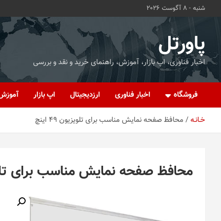
ه
شنبه - 8 آگوست 2026
حتوا
روید
پاورتل
اخبار فناوری، اپ بازار، آموزش، راهنمای خرید و نقد و بررسی
فروشگاه
اخبار فناوری
ارزدیجیتال
اپ بازار
آموزش
خـانـه
محافظ صفحه نمایش مناسب برای تلویزیون 49 اینچ
محافظ صفحه نمایش مناسب برای تلویزیون