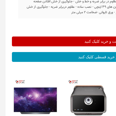
مقاوم در برابر ضربه و خط و خش - جلوگیری از خش افتادن صفحه
تلویزیون - مناسب برای همه برند تلویزیون های 49 اینچی - نصب ساده - مقاوم دربرابر ضربه - جلوگیری از خش
و خرید کلیک کنید
خرید قسطی کلیک کنید