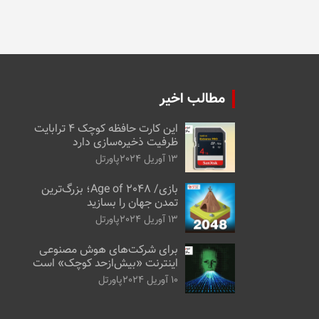
مطالب اخیر
این کارت حافظه کوچک ۴ ترابایت
ظرفیت ذخیره‌سازی دارد
13 آوریل 2024
پاورتل
بازی/ Age of 2048؛ بزرگ‌ترین
تمدن جهان را بسازید
13 آوریل 2024
پاورتل
برای شرکت‌های هوش مصنوعی
اینترنت «بیش‌از‌حد کوچک» است
10 آوریل 2024
پاورتل