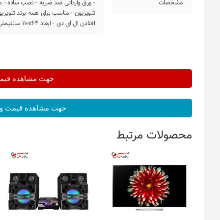
مشخصات
- ورق وارداتی ضد ضربه - نصب ساده - 
افتادن ال ای دی - ابعاد 110x64 سانتیمتر - ورق تایوانی -ضخامت 2 میلی متر
جهت مشاهده قیمت 
جهت مشاهده قیمت و 
محصولات مرتبط