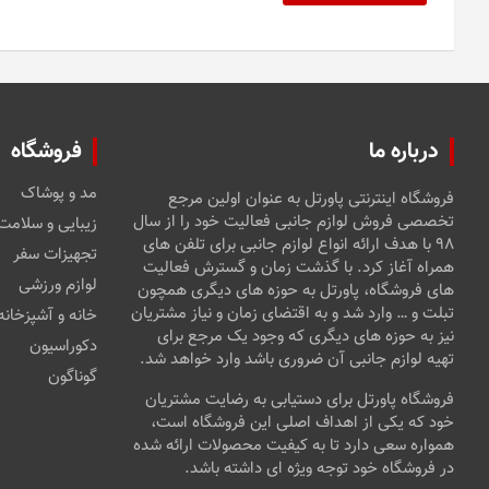
درباره ما
فروشگاه
مد و پوشاک
فروشگاه اینترنتی پاورتل به عنوان اولین مرجع
تخصصی فروش لوازم جانبی فعالیت خود را از سال
زیبایی و سلامت
۹۸ با هدف ارائه انواع لوازم جانبی برای تلفن های
تجهیزات سفر
همراه آغاز کرد. با گذشت زمان و گسترش فعالیت
لوازم ورزشی
های فروشگاه، پاورتل به حوزه های دیگری همچون
تبلت و … وارد شد و به اقتضای زمان و نیاز مشتریان
خانه و آشپزخانه
نیز به حوزه های دیگری که وجود یک مرجع برای
دکوراسیون
تهیه لوازم جانبی آن ضروری باشد وارد خواهد شد.
گوناگون
فروشگاه پاورتل برای دستیابی به رضایت مشتریان
خود که یکی از اهداف اصلی این فروشگاه است،
همواره سعی دارد تا به کیفیت محصولات ارائه شده
در فروشگاه خود توجه ویژه ای داشته باشد.