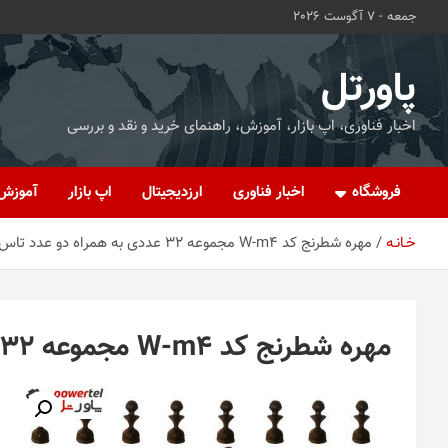
ه
جمعه - 7 آگوست 2026
حتوا
روید
پاورتل
اخبار فناوری، اپ بازار، آموزش، راهنمای خرید و نقد و بررسی
فروشگاه
اخبار فناوری
ارزدیجیتال
اپ بازار
آموزش
خـانـه
مهره شطرنج کد W-m4 مجموعه 32 عددی به همراه دو عدد تاس
مهره شطرنج کد W-m4 مجموعه 32 عددی به همراه دو عدد تاس