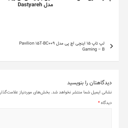
مدل Dastyareh
راهبری
لپ تاپ 15 اینچی اچ پی مدل Pavilion 15T-BC009
نوشته
Gaming – B
دیدگاهتان را بنویسید
نشانی ایمیل شما منتشر نخواهد شد.
بخش‌های موردنیاز علامت‌گذار
دیدگاه
*