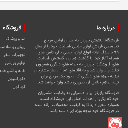
درباره ما
فروشگاه
مد و پوشاک
فروشگاه اینترنتی پاورتل به عنوان اولین مرجع
تخصصی فروش لوازم جانبی فعالیت خود را از سال
زیبایی و سلامت
۹۸ با هدف ارائه انواع لوازم جانبی برای تلفن های
تجهیزات سفر
همراه آغاز کرد. با گذشت زمان و گسترش فعالیت
لوازم ورزشی
های فروشگاه، پاورتل به حوزه های دیگری همچون
تبلت و … وارد شد و به اقتضای زمان و نیاز مشتریان
خانه و آشپزخانه
نیز به حوزه های دیگری که وجود یک مرجع برای
دکوراسیون
تهیه لوازم جانبی آن ضروری باشد وارد خواهد شد.
گوناگون
فروشگاه پاورتل برای دستیابی به رضایت مشتریان
خود که یکی از اهداف اصلی این فروشگاه است،
همواره سعی دارد تا به کیفیت محصولات ارائه شده
در فروشگاه خود توجه ویژه ای داشته باشد.