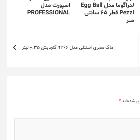
لدراگوما مدل Egg Ball
اسپورت مدل
Pezzi قطر 65 سانتی
PROFESSIONAL
متر
ماگ سفری استنلی مدل 9366 گنجایش 0.35 لیتر
ی شده‌اند
*