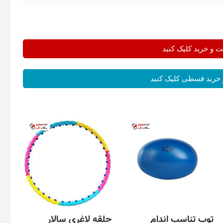
و خرید کلیک کنید
خرید قسطی کلیک کنید
توپ تناسب اندام
حلقه لاغری سالار