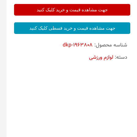
جهت مشاهده قیمت و خرید کلیک کنید
جهت مشاهده قیمت و خرید قسطی کلیک کنید
شناسه محصول:
dkp-1963808
دسته:
لوازم ورزشی