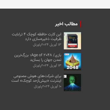
مطالب اخیر
این کارت حافظه کوچک ۴ ترابایت
ظرفیت ذخیره‌سازی دارد
13 آوریل 2024
پاورتل
بازی/ Age of 2048؛ بزرگ‌ترین
تمدن جهان را بسازید
13 آوریل 2024
پاورتل
برای شرکت‌های هوش مصنوعی
اینترنت «بیش‌از‌حد کوچک» است
10 آوریل 2024
پاورتل