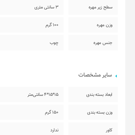
سطح زیر مهره
3 سانتی متری
وزن مهره
100 گرم
جنس مهره
چوب
سایر مشخصات
ابعاد بسته بندی
15*15*4 سانتی‌متر
وزن بسته بندی
150 گرم
کاور
ندارد