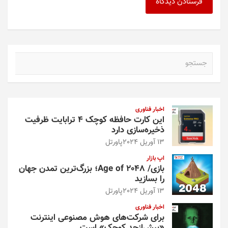
ج
س
ت
ج
و
اخبار فناوری
این کارت حافظه کوچک ۴ ترابایت ظرفیت
ذخیره‌سازی دارد
13 آوریل 2024
پاورتل
اپ بازار
بازی/ Age of 2048؛ بزرگ‌ترین تمدن جهان
را بسازید
13 آوریل 2024
پاورتل
اخبار فناوری
برای شرکت‌های هوش مصنوعی اینترنت