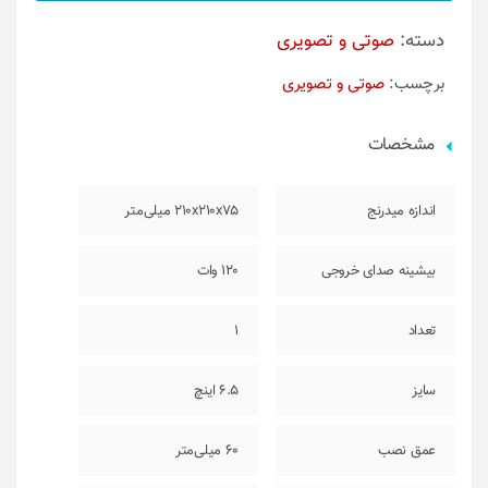
دسته:
صوتی و تصویری
برچسب:
صوتی و تصویری
مشخصات
اندازه میدرنج
210x210x75 میلی‌متر
بیشینه صدای خروجی
120 وات
تعداد
1
سایز
6.5 اینچ
عمق نصب
60 میلی‌متر