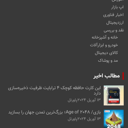
اپ بازار
اخبار فناوری
ارزدیجیتال
نقد و بررسی
خانه و آشپزخانه
خودرو و ابزارآلات
کالای دیجیتال
مد و پوشاک
مطالب اخیر
این کارت حافظه کوچک ۴ ترابایت ظرفیت ذخیره‌سازی
دارد
13 آوریل 2024
پاورتل
بازی/ Age of 2048؛ بزرگ‌ترین تمدن جهان را بسازید
13 آوریل 2024
پاورتل