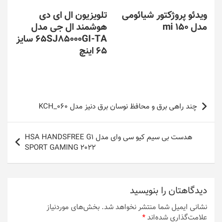
ویدئو پروژکتور شیائومی
تلویزیون ال ای دی
مدل mi 150
هوشمند ال جی مدل
65SJ85000GI-TA سایز
65 اینچ
راهبری
چند راهی برق و محافظ نوسان برق دنیز مدل KCH_060
نوشته
هدست بی سیم کیو سی وای مدل HSA HANDSFREE G1
SPORT GAMING 2022
دیدگاهتان را بنویسید
نشانی ایمیل شما منتشر نخواهد شد.
بخش‌های موردنیاز
علامت‌گذاری شده‌اند
*