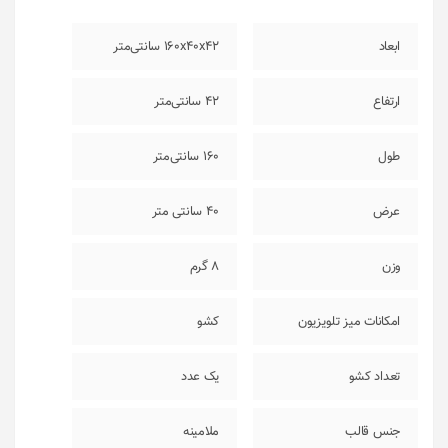
ابعاد
160x40x42 سانتی‌متر
ارتفاع
42 سانتی‌متر
طول
160 سانتی‌متر
عرض
40 سانتی متر
وزن
8 گرم
امکانات میز تلویزیون
کشو
تعداد کشو
یک عدد
جنس قالب
ملامینه