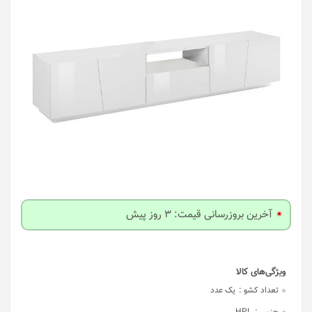
آخرین بروزرسانی قیمت: 3 روز پیش
تعداد کشو :
یک عدد