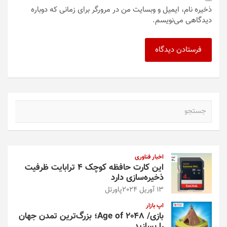
ذخیره نام، ایمیل و وبسایت من در مرورگر برای زمانی که دوباره
دیدگاهی می‌نویسم.
ج
س
ت
ج
و
اخبار فناوری
این کارت حافظه کوچک ۴ ترابایت ظرفیت
ذخیره‌سازی دارد
13 آوریل 2024
پاورتل
اپ بازار
بازی/ Age of 2048؛ بزرگ‌ترین تمدن جهان
را بسازید