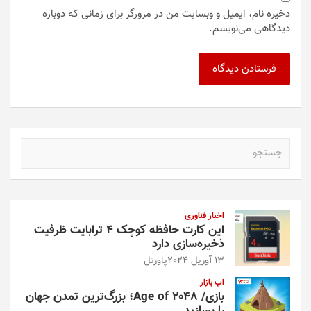
ذخیره نام، ایمیل و وبسایت من در مرورگر برای زمانی که دوباره
دیدگاهی می‌نویسم.
ج
س
ت
ج
و
اخبار فناوری
این کارت حافظه کوچک ۴ ترابایت ظرفیت
ذخیره‌سازی دارد
13 آوریل 2024
پاورتل
اپ بازار
بازی/ Age of 2048؛ بزرگ‌ترین تمدن جهان