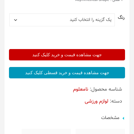
شکل :
Asymmetrical Shape
رنگ
جهت مشاهده قیمت و خرید کلیک کنید
جهت مشاهده قیمت و خرید قسطی کلیک کنید
شناسه محصول:
نامعلوم
دسته:
لوازم ورزشی
مشخصات