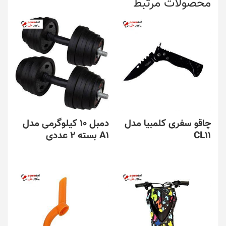
محصولات مرتبط
چاقو سفری کلمبیا مدل
دمبل 10 کیلوگرمی مدل
CL11
A1 بسته 2 عددی