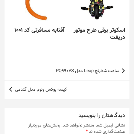
اسکوتر برقی طرح موتور
آفتابه مسافرتی کد 1001
دریفت
راهبری
ساعت شطرنج Leap مدل PQ9907S
نوشته
کیسه بوکس ونوم مدل گندمی
دیدگاهتان را بنویسید
نشانی ایمیل شما منتشر نخواهد شد.
بخش‌های موردنیاز
علامت‌گذاری شده‌اند
*