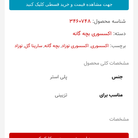
جهت مشاهده قیمت و خرید قسطی کلیک کنید
شناسه محصول:
3460748
دسته:
اکسسوری بچه گانه
برچسب:
اکسسوری
,
اکسسوری نوزاد
,
بچه گانه
,
سارینا گل
,
نوزاد
مشخصات کلی محصول
جنس
پلی استر
مناسب برای
تزیینی
مشخصات