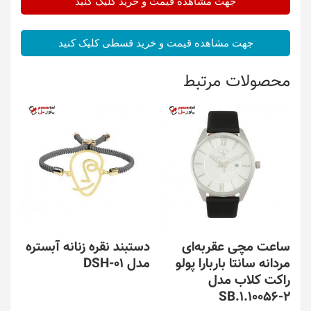
جهت مشاهده قیمت و خرید کلیک کنید
جهت مشاهده قیمت و خرید قسطی کلیک کنید
محصولات مرتبط
ساعت مچی عقربه‌ای
دستبند نقره زنانه آبستره
مردانه سانتا باربارا پولو
مدل DSH-01
راکت کلاب مدل
SB.1.10056-2