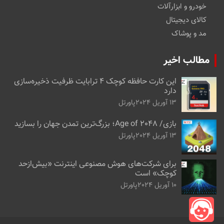
خودرو و ابزارآلات
کالای دیجیتال
مد و پوشاک
مطالب اخیر
این کارت حافظه کوچک ۴ ترابایت ظرفیت ذخیره‌سازی
دارد
13 آوریل 2024
پاورتل
بازی/ Age of 2048؛ بزرگ‌ترین تمدن جهان را بسازید
13 آوریل 2024
پاورتل
برای شرکت‌های هوش مصنوعی اینترنت «بیش‌از‌حد
کوچک» است
10 آوریل 2024
پاورتل