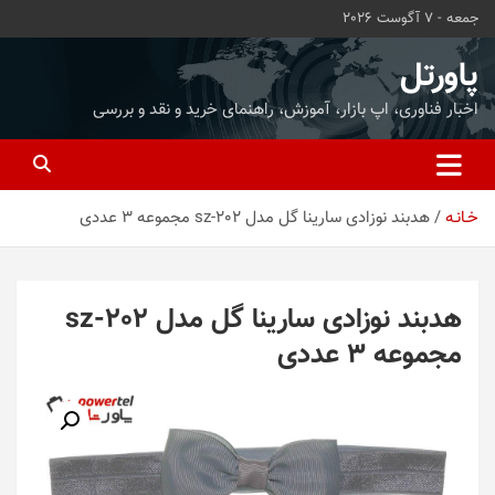
ه
جمعه - 7 آگوست 2026
حتوا
روید
پاورتل
اخبار فناوری، اپ بازار، آموزش، راهنمای خرید و نقد و بررسی
خـانـه
هدبند نوزادی سارینا گل مدل sz-202 مجموعه 3 عددی
هدبند نوزادی سارینا گل مدل sz-202
مجموعه 3 عددی