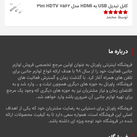
از 5
کابل تبدیل USB به HDMI مدل 3in1 HDTV 7562
توسط محمد
امتیاز
5
از
5
درباره ما
فروشگاه اینترنتی پاورتل به عنوان اولین مرجع تخصصی فروش لوازم
جانبی فعالیت خود را از سال ۹۸ با هدف ارائه انواع لوازم جانبی برای
تلفن های همراه آغاز کرد. با گذشت زمان و گسترش فعالیت های
فروشگاه، پاورتل به حوزه های دیگری همچون تبلت و … وارد شد و به
اقتضای زمان و نیاز مشتریان نیز به حوزه های دیگری که وجود یک مرجع
برای تهیه لوازم جانبی آن ضروری باشد وارد خواهد شد.
فروشگاه پاورتل برای دستیابی به رضایت مشتریان خود که یکی از اهداف
اصلی این فروشگاه است، همواره سعی دارد تا به کیفیت محصولات ارائه
شده در فروشگاه خود توجه ویژه ای داشته باشد.